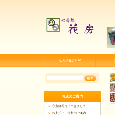
心斎橋花房TOP
お店のご案内
心斎橋花房につきまして
お支払い・送料のご案内