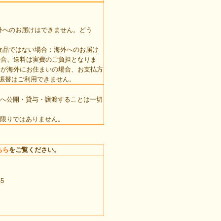
外へのお届けはできません。どう
食品ではない場合：海外へのお届け
場合、送料は実費のご負担となりま
者が海外にお住まいの場合、お支払方
振替はご利用できません。
へ公開・貸与・譲渡することは一切
限りではありません。
ちら
をご覧ください。
5