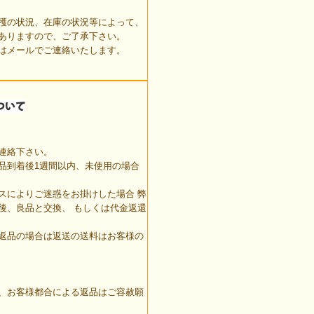
穫の状況、在庫の状況等によって、
ありますので、ご了承下さい。
はメールでご連絡いたします。
連絡下さい。
品到着後1週間以内、未使用の場合
スによりご迷惑をお掛けした場合 弊
後、良品と交換、 もしくは代金返還
返品の場合は返送の送料はお客様の
、お客様都合による返品はご容赦願