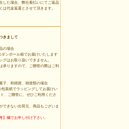
生した場合、弊社着払いにてご返品
くは代金返還とさせて頂きます。
つきまして
品の場合
のダンボール箱でお届けいたします
ングはお取り扱いできません。
は承りますので、ご贈答の際はご利
菓子、和雑貨、雑貨類の場合
の包装紙でラッピングしてお届けい
ント、ご贈答に、ぜひご利用くださ
ができない出荷元、商品もございま
考】欄でお申し付け下さい。