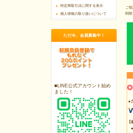
特定商取引法に関する表示
ご指
削除
個人情報の取り扱いについて
ただ今、会員募集中！
■LINE公式アカウント始め
ました！
●
【
●