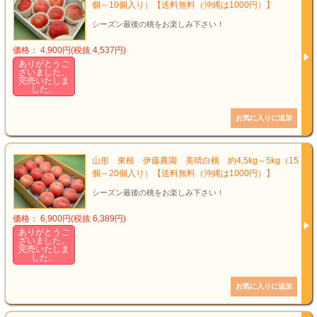
個～10個入り）【送料無料（沖縄は1000円）】
シーズン最後の桃をお楽しみ下さい！
価格： 4,900円(税抜 4,537円)
ありがとうご
ざいました。
完売いたしま
した。
山形 東根 伊藤農園 美晴白桃 約4,5kg～5kg（15
個～20個入り）【送料無料（沖縄は1000円）】
シーズン最後の桃をお楽しみ下さい！
価格： 6,900円(税抜 6,389円)
ありがとうご
ざいました。
完売いたしま
した。