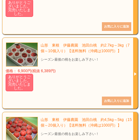
ありがとうご
ざいました。
完売いたしま
した。
山形 東根 伊藤農園 池田白桃 約2.7kg～3kg（7
個～10個入り）【送料無料（沖縄は1000円）】
シーズン最後の桃をお楽しみ下さい！
価格： 6,900円(税抜 6,389円)
ありがとうご
ざいました。
完売いたしま
した。
山形 東根 伊藤農園 池田白桃 約4,5kg～5kg（15
個～20個入り）【送料無料（沖縄は1000円）】
シーズン最後の桃をお楽しみ下さい！