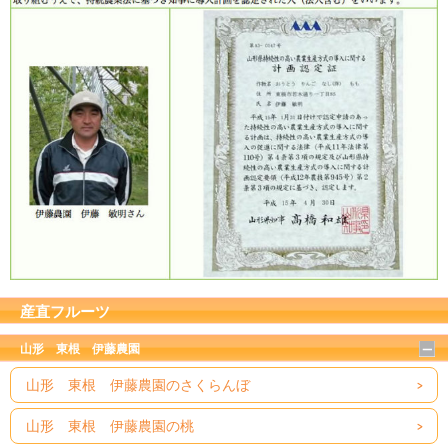
産直フルーツ
山形 東根 伊藤農園
山形 東根 伊藤農園のさくらんぼ
山形 東根 伊藤農園の桃