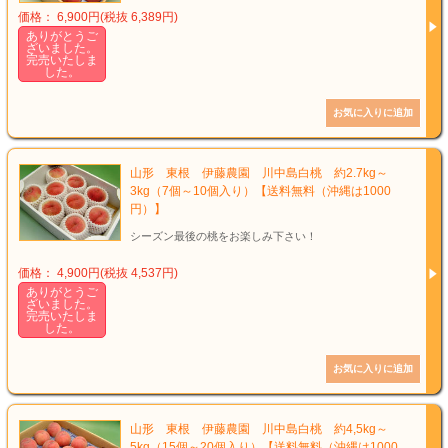
価格： 6,900円(税抜 6,389円)
ありがとうご
ざいました。
完売いたしま
した。
山形 東根 伊藤農園 川中島白桃 約2.7kg～
3kg（7個～10個入り）【送料無料（沖縄は1000
円）】
シーズン最後の桃をお楽しみ下さい！
価格： 4,900円(税抜 4,537円)
ありがとうご
ざいました。
完売いたしま
した。
山形 東根 伊藤農園 川中島白桃 約4,5kg～
5kg（15個～20個入り）【送料無料（沖縄は1000