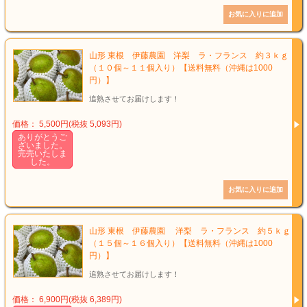
山形 東根 伊藤農園 洋梨 ラ・フランス 約３ｋｇ
（１０個～１１個入り）【送料無料（沖縄は1000
円）】
追熟させてお届けします！
価格： 5,500円(税抜 5,093円)
ありがとうご
ざいました。
完売いたしま
した。
山形 東根 伊藤農園 洋梨 ラ・フランス 約５ｋｇ
（１５個～１６個入り）【送料無料（沖縄は1000
円）】
追熟させてお届けします！
価格： 6,900円(税抜 6,389円)