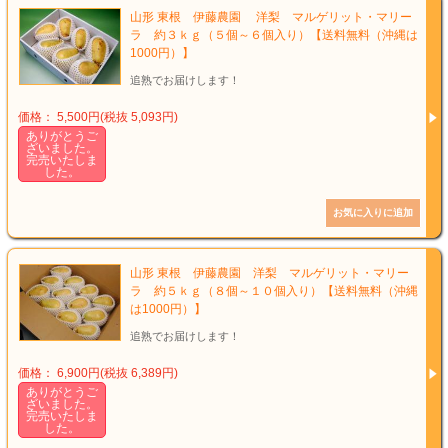
山形 東根 伊藤農園 洋梨 マルゲリット・マリー
ラ 約３ｋｇ（５個～６個入り）【送料無料（沖縄は
1000円）】
追熟でお届けします！
価格： 5,500円(税抜 5,093円)
ありがとうご
ざいました。
完売いたしま
した。
山形 東根 伊藤農園 洋梨 マルゲリット・マリー
ラ 約５ｋｇ（８個～１０個入り）【送料無料（沖縄
は1000円）】
追熟でお届けします！
価格： 6,900円(税抜 6,389円)
ありがとうご
ざいました。
完売いたしま
した。