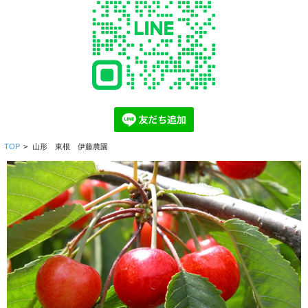
TOP
>
山形 東根 伊藤農園