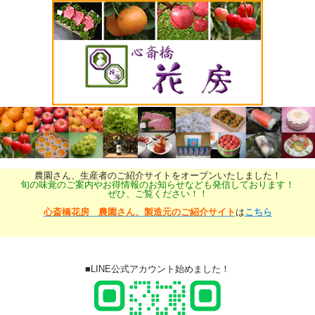
農園さん、生産者のご紹介サイトをオープンいたしました！
旬の味覚のご案内やお得情報のお知らせなども発信しております！
ぜひ、ご覧ください！！
心斎橋花房 農園さん、製造元のご紹介サイト
は
こちら
■LINE公式アカウント始めました！