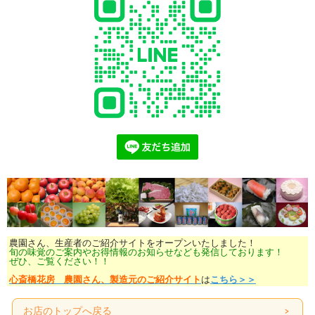
農園さん、生産者のご紹介サイトをオープンいたしました！
旬の味覚のご案内やお得情報のお知らせなども発信しております！
ぜひ、ご覧ください！！
心斎橋花房 農園さん、製造元のご紹介サイト
は
こちら＞＞
お店のトップへ戻る