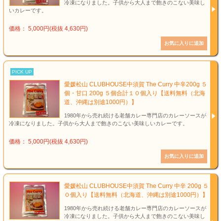
冷凍になりました。子供から大人まで飽きのこない美味し
いカレーです。
価格： 5,000円(税抜 4,630円)
PICK UP
愛媛松山 CLUBHOUSE中須賀 The Curry 中辛200g ５
個・甘口 200g ５個合計１０個入り【送料無料（北海
道、沖縄は別途1000円）】
1980年から売れ続ける老舗カレー専門店のカレーソースが
冷凍になりました。子供から大人まで飽きのこない美味しいカレーです。
価格： 5,000円(税抜 4,630円)
愛媛松山 CLUBHOUSE中須賀 The Curry 中辛 200g ５
０個入り【送料無料（北海道、沖縄は別途1000円）】
1980年から売れ続ける老舗カレー専門店のカレーソースが
冷凍になりました。子供から大人まで飽きのこない美味し