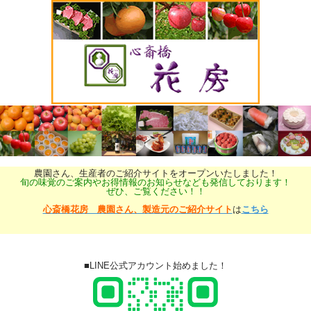
農園さん、生産者のご紹介サイトをオープンいたしました！
旬の味覚のご案内やお得情報のお知らせなども発信しております！
ぜひ、ご覧ください！！
心斎橋花房 農園さん、製造元のご紹介サイト
は
こちら
■LINE公式アカウント始めました！