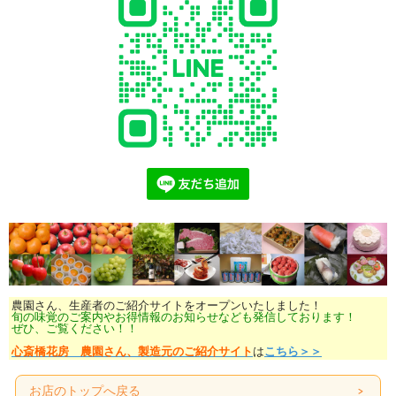
農園さん、生産者のご紹介サイトをオープンいたしました！
旬の味覚のご案内やお得情報のお知らせなども発信しております！
ぜひ、ご覧ください！！
心斎橋花房 農園さん、製造元のご紹介サイト
は
こちら＞＞
お店のトップへ戻る