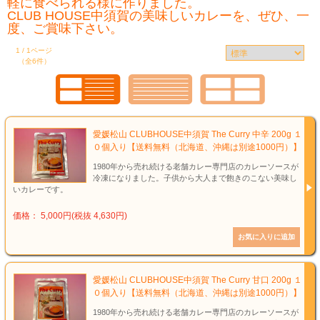
軽に食べられる様に作りました。
CLUB HOUSE中須賀の美味しいカレーを、ぜひ、一
度、ご賞味下さい。
1 / 1ページ
（全6件）
愛媛松山 CLUBHOUSE中須賀 The Curry 中辛 200g １
０個入り【送料無料（北海道、沖縄は別途1000円）】
1980年から売れ続ける老舗カレー専門店のカレーソースが
冷凍になりました。子供から大人まで飽きのこない美味し
いカレーです。
価格： 5,000円(税抜 4,630円)
愛媛松山 CLUBHOUSE中須賀 The Curry 甘口 200g １
０個入り【送料無料（北海道、沖縄は別途1000円）】
1980年から売れ続ける老舗カレー専門店のカレーソースが