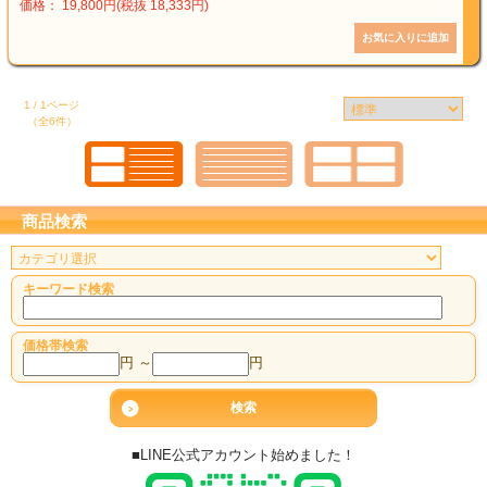
価格： 19,800円(税抜 18,333円)
1 / 1ページ
（全6件）
商品検索
キーワード検索
価格帯検索
円 ～
円
■LINE公式アカウント始めました！