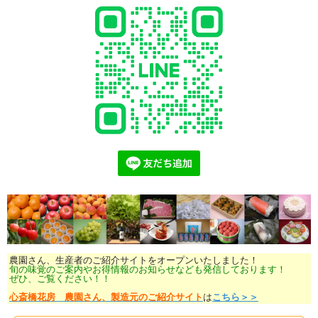
農園さん、生産者のご紹介サイトをオープンいたしました！
旬の味覚のご案内やお得情報のお知らせなども発信しております！
ぜひ、ご覧ください！！
心斎橋花房 農園さん、製造元のご紹介サイト
は
こちら＞＞