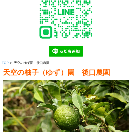
TOP
>
天空のゆず園 後口農園
天空の柚子（ゆず）園 後口農園