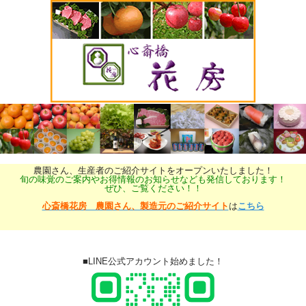
農園さん、生産者のご紹介サイトをオープンいたしました！
旬の味覚のご案内やお得情報のお知らせなども発信しております！
ぜひ、ご覧ください！！
心斎橋花房 農園さん、製造元のご紹介サイト
は
こちら
■LINE公式アカウント始めました！