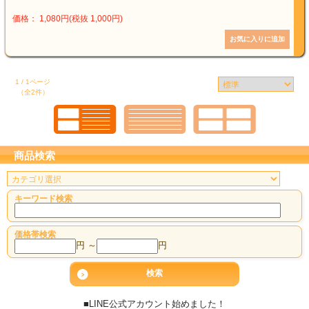
価格： 1,080円(税抜 1,000円)
1 / 1ページ
（全2件）
商品検索
キーワード検索
価格帯検索
円 ～
円
■LINE公式アカウント始めました！