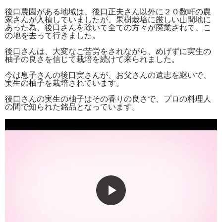
後口農園がある地域は、後口正夫さん以外に２０数軒の農
家さんが入植していましたが、果樹栽培に厳しい山間地に
あった為、後口さんを除いて全ての方々が廃業されて、こ
の地を去って行きました。
後口さんは、大変なご苦労をされながら、めげずに実生の
柚子の良さを信じて栽培を続けて来られました。
今は息子さんの後口実さんが、お父さんの遺志を継いで、
実生の柚子を栽培されています。
後口さんの実生の柚子はその香りの良さで、プロの料理人
の間で知られた銘品となっています。