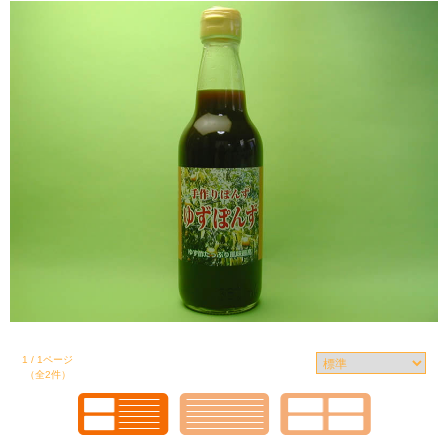
1 / 1ページ
（全2件）