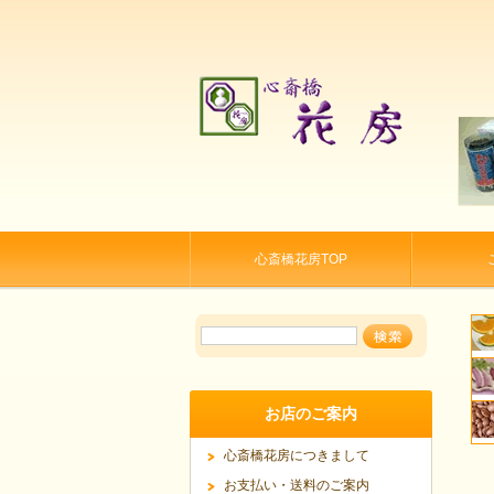
心斎橋花房TOP
お店のご案内
心斎橋花房につきまして
お支払い・送料のご案内