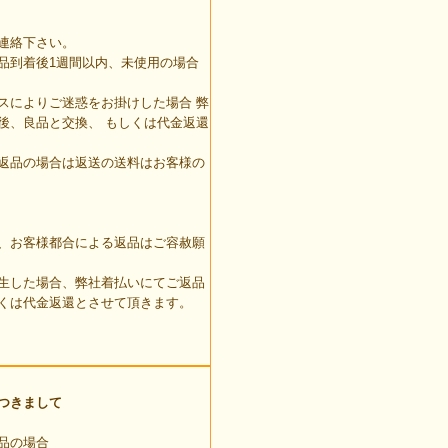
連絡下さい。
品到着後1週間以内、未使用の場合
スによりご迷惑をお掛けした場合 弊
後、良品と交換、 もしくは代金返還
返品の場合は返送の送料はお客様の
、お客様都合による返品はご容赦願
生した場合、弊社着払いにてご返品
くは代金返還とさせて頂きます。
つきまして
品の場合