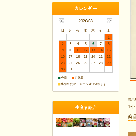
2026/08
日
月
火
水
木
金
土
1
2
3
4
5
6
7
8
9
10
11
12
13
14
15
16
17
18
19
20
21
22
23
24
25
26
27
28
29
30
31
■
■
今日
定休日
■
出張のため、メール返信遅れます。
表示
1件
生産者紹介
商