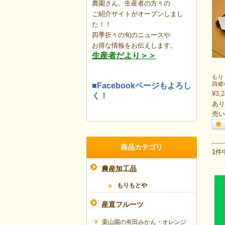
農園さん、生産者の方々の
ご紹介サイトがオープンしまし
た！！
四季折々の旬のニュースや
お得な情報を
お伝えします。
生産者だより＞＞
もり
四郷
■Facebookページもよろし
¥3,2
く！
あり
売い
商品カテゴリ
1件
農産加工品
もりもとや
産直フルーツ
栗山園の有田みかん・オレンジ