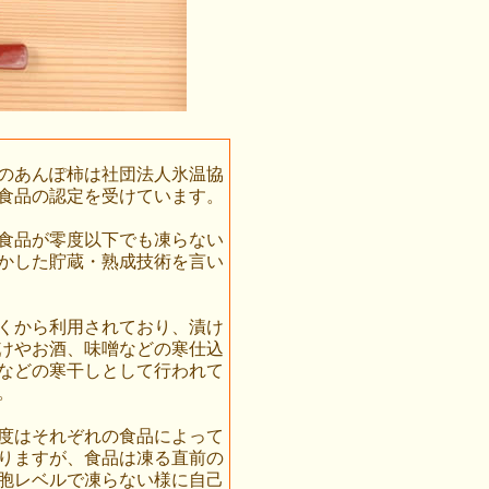
のあんぽ柿は社団法人氷温協
食品の認定を受けています。
食品が零度以下でも凍らない
かした貯蔵・熟成技術を言い
くから利用されており、漬け
けやお酒、味噌などの寒仕込
などの寒干しとして行われて
。
度はそれぞれの食品によって
りますが、食品は凍る直前の
胞レベルで凍らない様に自己