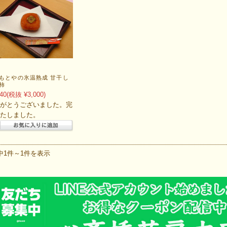
もとやの氷温熟成 甘干し
柿
40
(税抜 ¥3,000)
がとうございました。完
たしました。
中1件～1件を表示