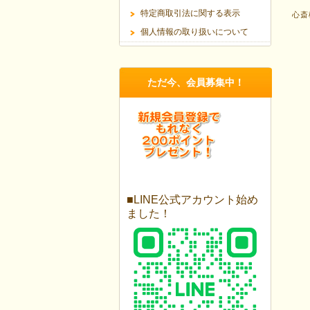
特定商取引法に関する表示
心斎
個人情報の取り扱いについて
ただ今、会員募集中！
■LINE公式アカウント始め
ました！