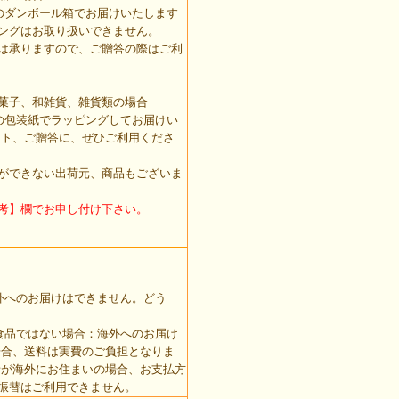
のダンボール箱でお届けいたします
ングはお取り扱いできません。
は承りますので、ご贈答の際はご利
菓子、和雑貨、雑貨類の場合
の包装紙でラッピングしてお届けい
ント、ご贈答に、ぜひご利用くださ
ができない出荷元、商品もございま
考】欄でお申し付け下さい。
外へのお届けはできません。どう
食品ではない場合：海外へのお届け
場合、送料は実費のご負担となりま
者が海外にお住まいの場合、お支払方
振替はご利用できません。