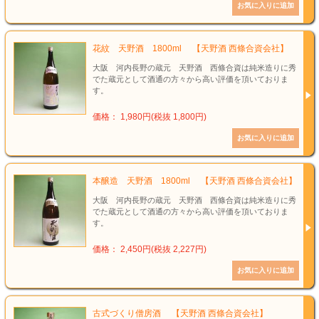
花紋 天野酒 1800ml 【天野酒 西條合資会社】
大阪 河内長野の蔵元 天野酒 西條合資は純米造りに秀
でた蔵元として酒通の方々から高い評価を頂いておりま
す。
価格： 1,980円(税抜 1,800円)
本醸造 天野酒 1800ml 【天野酒 西條合資会社】
大阪 河内長野の蔵元 天野酒 西條合資は純米造りに秀
でた蔵元として酒通の方々から高い評価を頂いておりま
す。
価格： 2,450円(税抜 2,227円)
古式づくり僧房酒 【天野酒 西條合資会社】