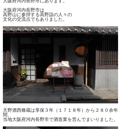
大阪府河内長野市にあります。
大阪府河内長野市は
高野山に参拝する高野詣の人々の
文化の交流点でもありました。
天野酒西條蔵は享保３年（１７１８年）から２８０余年
間、
当地大阪府河内長野市で酒造業を営んでまいりました。