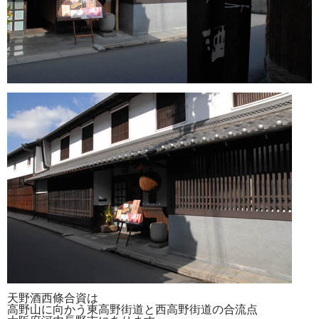
天野酒西條合資は
高野山に向かう東高野街道と西高野街道の合流点