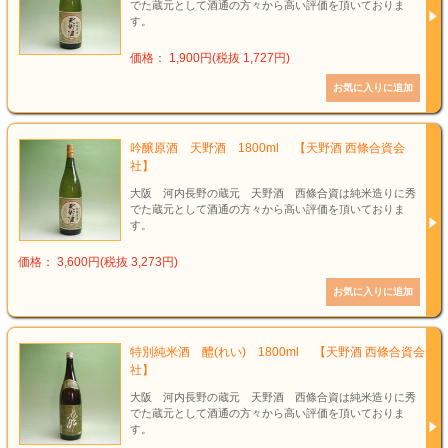
でた蔵元として酒通の方々から高い評価を頂いておりま
す。
価格： 1,900円(税抜 1,727円)
吟醸原酒 天野酒 1800ml 【天野酒 西條合資会
社】
大阪 河内長野の蔵元 天野酒 西條合資は純米造りに秀
でた蔵元として酒通の方々から高い評価を頂いておりま
す。
価格： 3,600円(税抜 3,273円)
特別純米酒 醴(れい) 1800ml 【天野酒 西條合資会
社】
大阪 河内長野の蔵元 天野酒 西條合資は純米造りに秀
でた蔵元として酒通の方々から高い評価を頂いておりま
す。