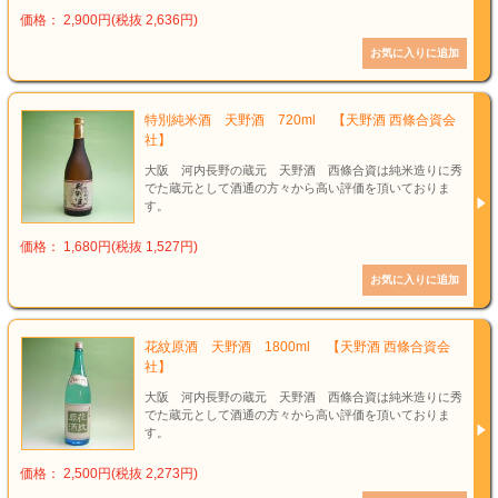
価格： 2,900円(税抜 2,636円)
特別純米酒 天野酒 720ml 【天野酒 西條合資会
社】
大阪 河内長野の蔵元 天野酒 西條合資は純米造りに秀
でた蔵元として酒通の方々から高い評価を頂いておりま
す。
価格： 1,680円(税抜 1,527円)
花紋原酒 天野酒 1800ml 【天野酒 西條合資会
社】
大阪 河内長野の蔵元 天野酒 西條合資は純米造りに秀
でた蔵元として酒通の方々から高い評価を頂いておりま
す。
価格： 2,500円(税抜 2,273円)