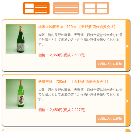
純米大吟醸天游 720ml 【天野酒 西條合資会社】
大阪 河内長野の蔵元 天野酒 西條合資は純米造りに秀
でた蔵元として酒通の方々から高い評価を頂いておりま
す。
価格： 2,860円(税抜 2,600円)
吟醸吉祥 720ml 【天野酒 西條合資会社】
大阪 河内長野の蔵元 天野酒 西條合資は純米造りに秀
でた蔵元として酒通の方々から高い評価を頂いておりま
す。
価格： 2,450円(税抜 2,227円)