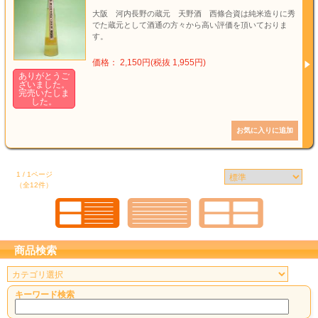
大阪 河内長野の蔵元 天野酒 西條合資は純米造りに秀
でた蔵元として酒通の方々から高い評価を頂いておりま
す。
価格： 2,150円(税抜 1,955円)
ありがとうご
ざいました。
完売いたしま
した。
1 / 1ページ
（全12件）
商品検索
キーワード検索