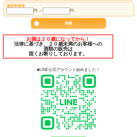
価格帯検索
円 ～
円
お酒は２０歳になってから！
法律に基づき、２０歳未満のお客様への
酒類の販売は
固くお断りしております。
■LINE公式アカウント始めました！