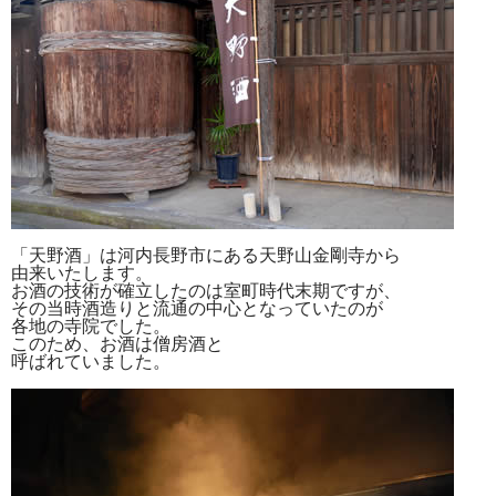
「天野酒」は河内長野市にある天野山金剛寺から
由来いたします。
お酒の技術が確立したのは室町時代末期ですが、
その当時酒造りと流通の中心となっていたのが
各地の寺院でした。
このため、お酒は僧房酒と
呼ばれていました。