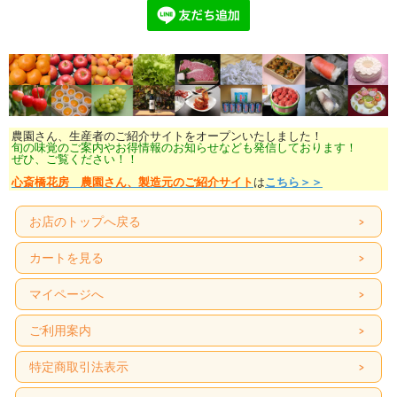
農園さん、生産者のご紹介サイトをオープンいたしました！
旬の味覚のご案内やお得情報のお知らせなども発信しております！
ぜひ、ご覧ください！！
心斎橋花房 農園さん、製造元のご紹介サイト
は
こちら＞＞
お店のトップへ戻る
カートを見る
マイページへ
ご利用案内
特定商取引法表示