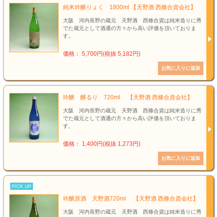
純米吟醸りょく 1800ml 【天野酒 西條合資会社】
大阪 河内長野の蔵元 天野酒 西條合資は純米造りに秀
でた蔵元として酒通の方々から高い評価を頂いておりま
す。
価格： 5,700円(税抜 5,182円)
吟醸 醸るり 720ml 【天野酒 西條合資会社】
大阪 河内長野の蔵元 天野酒 西條合資は純米造りに秀
でた蔵元として酒通の方々から高い評価を頂いておりま
す。
価格： 1,400円(税抜 1,273円)
PICK UP
吟醸原酒 天野酒720ml 【天野酒 西條合資会社】
大阪 河内長野の蔵元 天野酒 西條合資は純米造りに秀