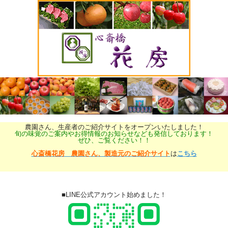
農園さん、生産者のご紹介サイトをオープンいたしました！
旬の味覚のご案内やお得情報のお知らせなども発信しております！
ぜひ、ご覧ください！！
心斎橋花房 農園さん、製造元のご紹介サイト
は
こちら
■LINE公式アカウント始めました！