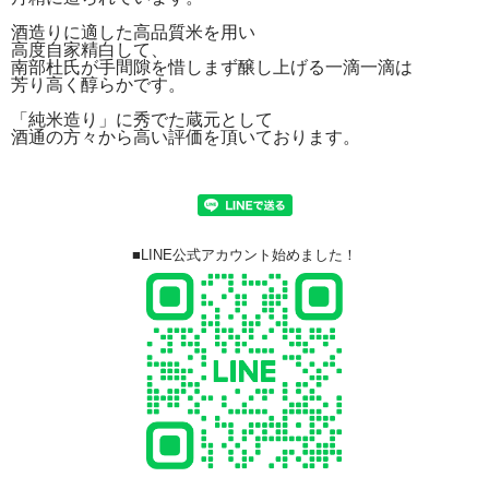
酒造りに適した高品質米を用い
高度自家精白して、
南部杜氏が手間隙を惜しまず醸し上げる一滴一滴は
芳り高く醇らかです。
「純米造り」に秀でた蔵元として
酒通の方々から高い評価を頂いております。
■LINE公式アカウント始めました！