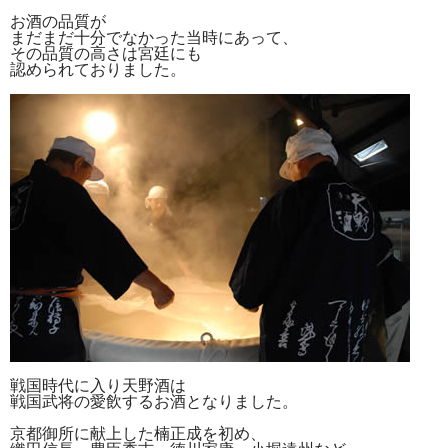
お酒の品質が
まだまだ十分でなかった当時にあって、
その品質の高さは宮廷にも
認められておりました。
戦国時代に入り天野酒は
戦国武将の愛飲するお酒となりました。
京都御所に献上した楠正成を初め、