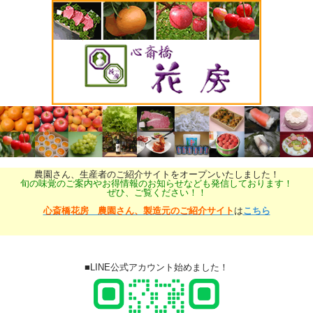
農園さん、生産者のご紹介サイトをオープンいたしました！
旬の味覚のご案内やお得情報のお知らせなども発信しております！
ぜひ、ご覧ください！！
心斎橋花房 農園さん、製造元のご紹介サイト
は
こちら
■LINE公式アカウント始めました！