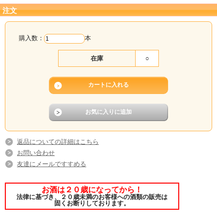
注文
購入数：
本
在庫
○
返品についての詳細はこちら
お問い合わせ
友達にメールですすめる
お酒は２０歳になってから！
法律に基づき、２０歳未満のお客様への酒類の販売は
固くお断りしております。