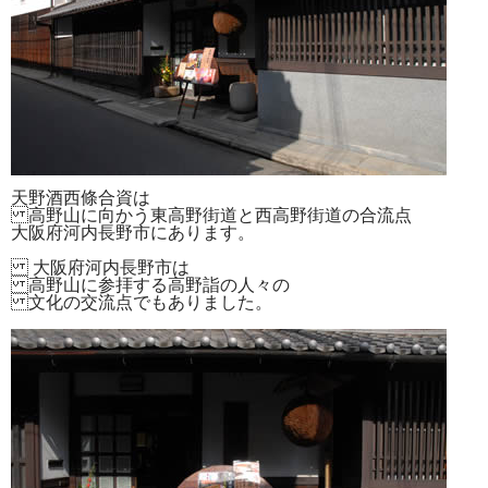
天野酒西條合資は
高野山に向かう東高野街道と西高野街道の合流点
大阪府河内長野市にあります。
大阪府河内長野市は
高野山に参拝する高野詣の人々の
文化の交流点でもありました。