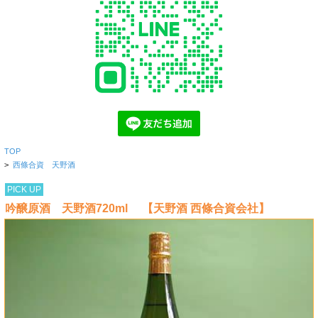
TOP
>
西條合資 天野酒
PICK UP
吟醸原酒 天野酒720ml 【天野酒 西條合資会社】