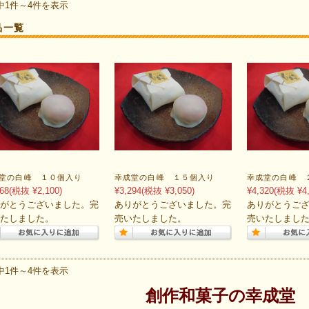
中1件～4件を表示
品一覧
堂の白峰 １０個入り
幸成堂の白峰 １５個入り
幸成堂の白峰 
68
(税抜 ¥2,100)
¥3,294
(税抜 ¥3,050)
¥4,320
(税抜 ¥4,
がとうございました。完
ありがとうございました。完
ありがとうご
たしました。
売いたしました。
売いたしまし
中1件～4件を表示
創作和菓子の幸成堂