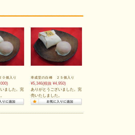
２０個入り
幸成堂の白峰 ２５個入り
000)
¥5,346
(税抜 ¥4,950)
ざいました。完
ありがとうございました。完
た。
売いたしました。