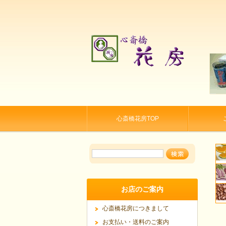
心斎橋花房TOP
お店のご案内
心斎橋花房につきまして
お支払い・送料のご案内