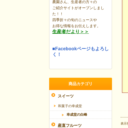
農園さん、生産者の方々の
ご紹介サイトがオープンしまし
た！！
四季折々の旬のニュースや
お得な情報を
お伝えします。
生産者だより＞＞
■Facebookページもよろし
く！
商品カテゴリ
スイーツ
和菓子の幸成堂
幸成堂の白峰
表示
産直フルーツ