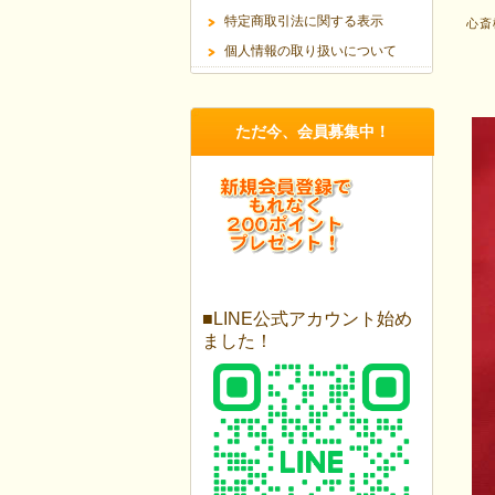
特定商取引法に関する表示
心斎
個人情報の取り扱いについて
ただ今、会員募集中！
■LINE公式アカウント始め
ました！