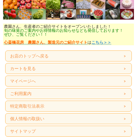
農園さん、生産者のご紹介サイトをオープンいたしました！
旬の味覚のご案内やお得情報のお知らせなども発信しております！
ぜひ、ご覧ください！！
心斎橋花房 農園さん、製造元のご紹介サイト
は
こちら＞＞
お店のトップへ戻る
カートを見る
マイページへ
ご利用案内
特定商取引法表示
個人情報の取扱い
サイトマップ