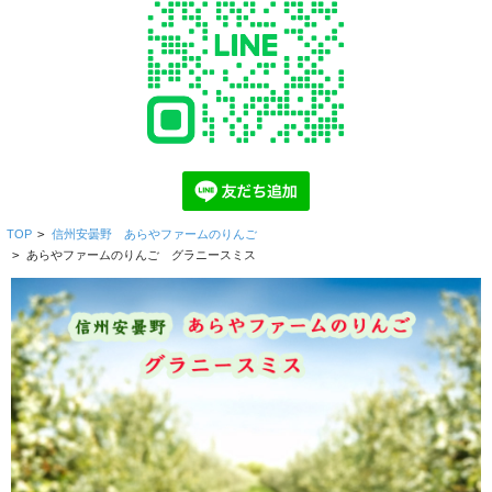
TOP
>
信州安曇野 あらやファームのりんご
>
あらやファームのりんご グラニースミス