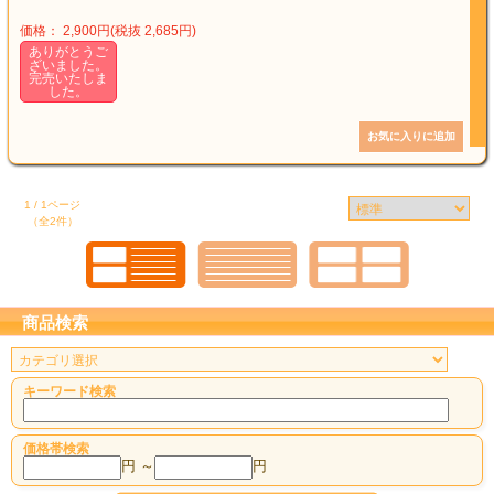
価格： 2,900円(税抜 2,685円)
ありがとうご
ざいました。
完売いたしま
した。
1 / 1ページ
（全2件）
商品検索
キーワード検索
価格帯検索
円 ～
円