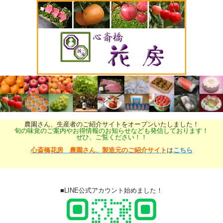
農園さん、生産者のご紹介サイトをオープンいたしました！
旬の味覚のご案内やお得情報のお知らせなども発信しております！
ぜひ、ご覧ください！！
心斎橋花房 農園さん、製造元のご紹介サイト
は
こちら
■LINE公式アカウント始めました！