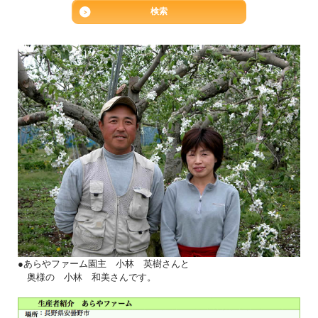
●あらやファーム園主 小林 英樹さんと
奥様の 小林 和美さんです。