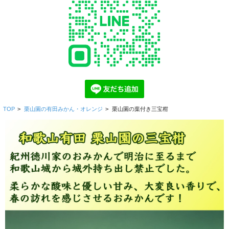
TOP
>
栗山園の有田みかん・オレンジ
>
栗山園の葉付き三宝柑