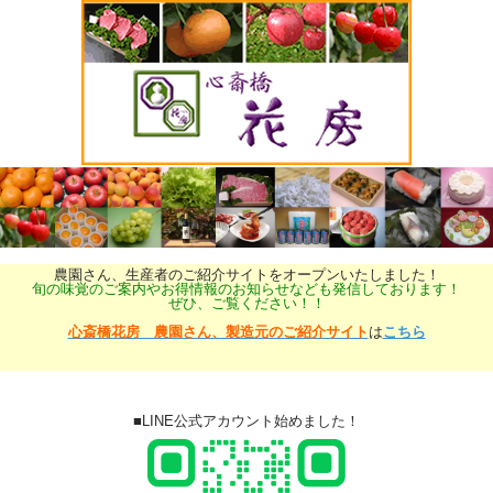
農園さん、生産者のご紹介サイトをオープンいたしました！
旬の味覚のご案内やお得情報のお知らせなども発信しております！
ぜひ、ご覧ください！！
心斎橋花房 農園さん、製造元のご紹介サイト
は
こちら
■LINE公式アカウント始めました！