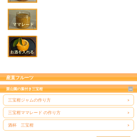
産直フルーツ
栗山園の葉付き三宝柑
三宝柑ジャムの作り方
三宝柑ママレード の作り方
酒杯 三宝柑