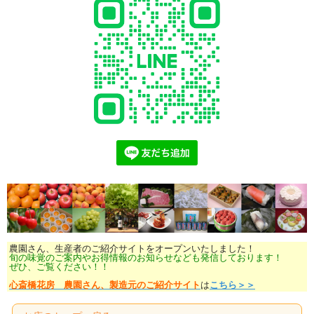
農園さん、生産者のご紹介サイトをオープンいたしました！
旬の味覚のご案内やお得情報のお知らせなども発信しております！
ぜひ、ご覧ください！！
心斎橋花房 農園さん、製造元のご紹介サイト
は
こちら＞＞