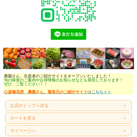
農園さん、生産者のご紹介サイトをオープンいたしました！
旬の味覚のご案内やお得情報のお知らせなども発信しております！
ぜひ、ご覧ください！！
心斎橋花房 農園さん、製造元のご紹介サイト
は
こちら＞＞
お店のトップへ戻る
カートを見る
マイページへ