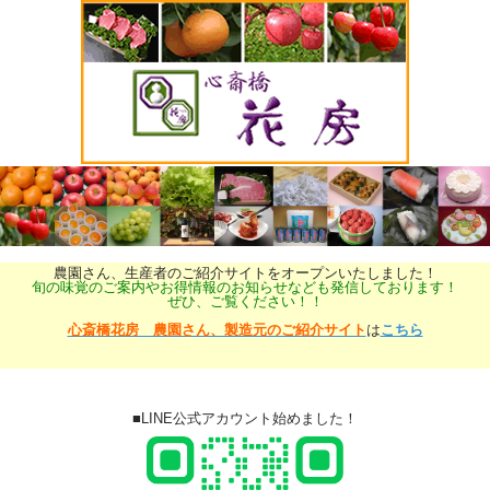
農園さん、生産者のご紹介サイトをオープンいたしました！
旬の味覚のご案内やお得情報のお知らせなども発信しております！
ぜひ、ご覧ください！！
心斎橋花房 農園さん、製造元のご紹介サイト
は
こちら
■LINE公式アカウント始めました！