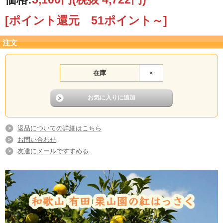
[ポイント還元 51ポイント～]
注文
在庫
×
返品についての詳細はこちら
お問い合わせ
友達にメールですすめる