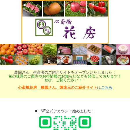
農園さん、生産者のご紹介サイトをオープンいたしました！
旬の味覚のご案内やお得情報のお知らせなども発信しております！
ぜひ、ご覧ください！！
心斎橋花房 農園さん、製造元のご紹介サイト
は
こちら
■LINE公式アカウント始めました！