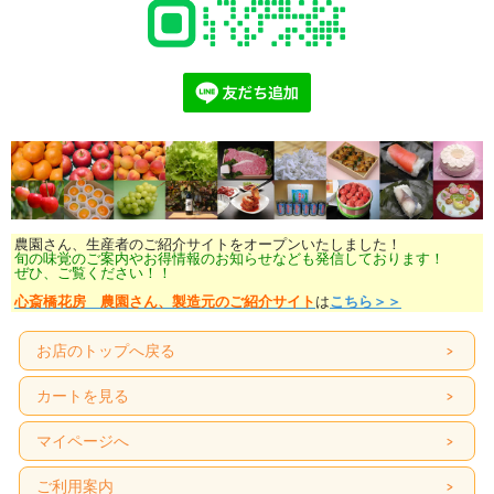
農園さん、生産者のご紹介サイトをオープンいたしました！
旬の味覚のご案内やお得情報のお知らせなども発信しております！
ぜひ、ご覧ください！！
心斎橋花房 農園さん、製造元のご紹介サイト
は
こちら＞＞
お店のトップへ戻る
カートを見る
マイページへ
ご利用案内