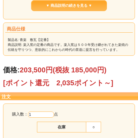
▼ 商品説明の続きを見る ▼
商品仕様
製品名: 青楽 敷瓦【定番】
商品説明: 楽入窯の定番の商品です。楽入窯は５００年受け継がれてきた楽焼の
伝統を守りつつ、意欲的にこれからの時代の茶道に提言を行っています。
価格:
203,500円
(税抜 185,000円)
[ポイント還元 2,035ポイント～]
注文
購入数：
点
在庫
○