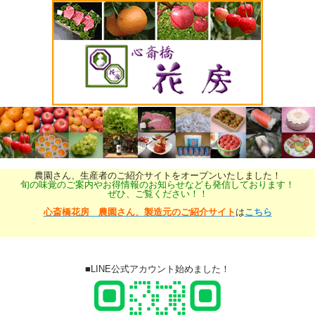
農園さん、生産者のご紹介サイトをオープンいたしました！
旬の味覚のご案内やお得情報のお知らせなども発信しております！
ぜひ、ご覧ください！！
心斎橋花房 農園さん、製造元のご紹介サイト
は
こちら
■LINE公式アカウント始めました！