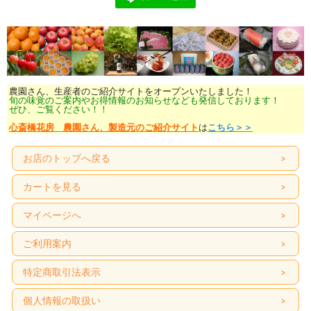
農園さん、生産者のご紹介サイトをオープンいたしました！
旬の味覚のご案内やお得情報のお知らせなども発信しております！
ぜひ、ご覧ください！！
心斎橋花房 農園さん、製造元のご紹介サイト
は
こちら＞＞
お店のトップへ戻る
カートを見る
マイページへ
ご利用案内
特定商取引法表示
個人情報の取扱い