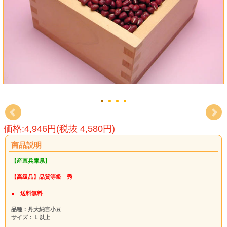
価格:4,946円(税抜 4,580円)
商品説明
【産直兵庫県】
【高級品】品質等級 秀
● 送料無料
品種：丹大納言小豆
サイズ：Ｌ以上