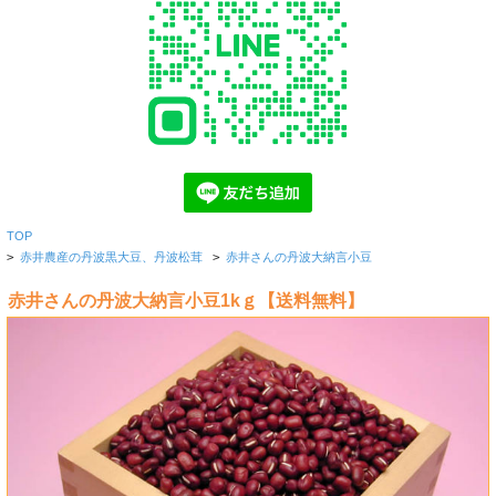
TOP
>
赤井農産の丹波黒大豆、丹波松茸
>
赤井さんの丹波大納言小豆
赤井さんの丹波大納言小豆1kｇ【送料無料】