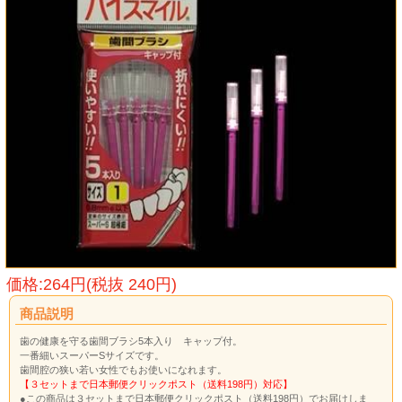
価格:264円(税抜 240円)
商品説明
歯の健康を守る歯間ブラシ5本入り キャップ付。
一番細いスーパーSサイズです。
歯間腔の狭い若い女性でもお使いになれます。
【３セットまで日本郵便クリックポスト（送料198円）対応】
●この商品は３セットまで日本郵便クリックポスト（送料198円）でお届けしま