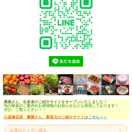
農園さん、生産者のご紹介サイトをオープンいたしました！
旬の味覚のご案内やお得情報のお知らせなども発信しております！
ぜひ、ご覧ください！！
心斎橋花房 農園さん、製造元のご紹介サイト
は
こちら＞＞
お店のトップへ戻る