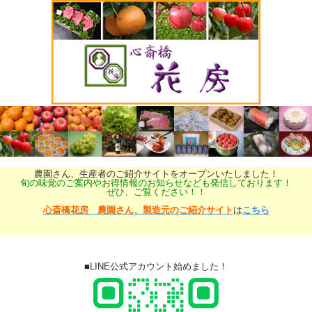
農園さん、生産者のご紹介サイトをオープンいたしました！
旬の味覚のご案内やお得情報のお知らせなども発信しております！
ぜひ、ご覧ください！！
心斎橋花房 農園さん、製造元のご紹介サイト
は
こちら
■LINE公式アカウント始めました！