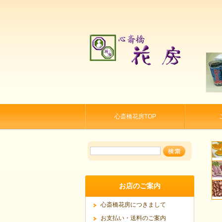
心斎橋花房TOP
お店のご案内
心斎橋花房につきまして
お支払い・送料のご案内