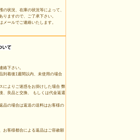
穫の状況、在庫の状況等によって、
ありますので、ご了承下さい。
はメールでご連絡いたします。
連絡下さい。
品到着後1週間以内、未使用の場合
スによりご迷惑をお掛けした場合 弊
後、良品と交換、 もしくは代金返還
返品の場合は返送の送料はお客様の
、お客様都合による返品はご容赦願