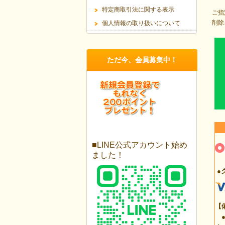
特定商取引法に関する表示
ご指
削除
個人情報の取り扱いについて
ただ今、会員募集中！
■LINE公式アカウント始め
ました！
●
【
●