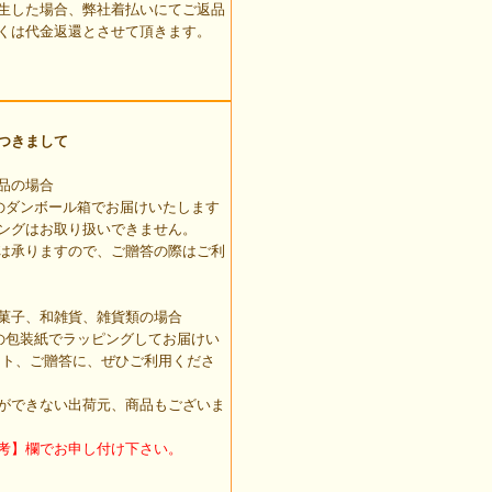
生した場合、弊社着払いにてご返品
くは代金返還とさせて頂きます。
つきまして
品の場合
のダンボール箱でお届けいたします
ングはお取り扱いできません。
は承りますので、ご贈答の際はご利
菓子、和雑貨、雑貨類の場合
の包装紙でラッピングしてお届けい
ント、ご贈答に、ぜひご利用くださ
ができない出荷元、商品もございま
考】欄でお申し付け下さい。