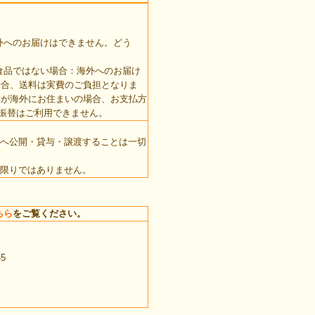
外へのお届けはできません。どう
食品ではない場合：海外へのお届け
場合、送料は実費のご負担となりま
者が海外にお住まいの場合、お支払方
振替はご利用できません。
へ公開・貸与・譲渡することは一切
限りではありません。
ちら
をご覧ください。
5