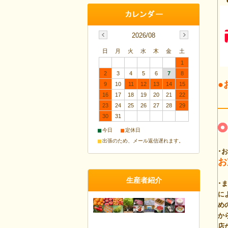
2026/08
日
月
火
水
木
金
土
1
2
3
4
5
6
7
8
●
9
10
11
12
13
14
15
16
17
18
19
20
21
22
23
24
25
26
27
28
29
30
31
■
■
今日
定休日
■
出張のため、メール返信遅れます。
･
お
生産者紹介
･
に
め
か
店