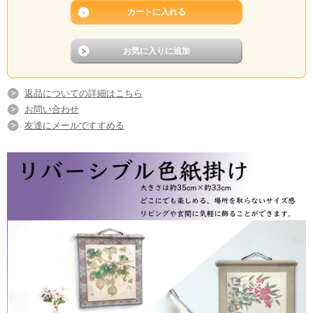
青が良いアクセントになり、落ち着いた印象を崩さず色
紙を際立たせてくれます！
返品についての詳細はこちら
お問い合わせ
友達にメールですすめる