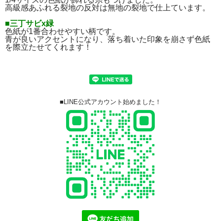
高級感あふれる裂地の反対は無地の裂地で仕上ています。
■三丁サビx緑
色紙が1番合わせやすい柄です。
青が良いアクセントになり、落ち着いた印象を崩さず色紙
を際立たせてくれます！
■LINE公式アカウント始めました！