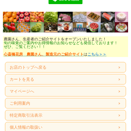
農園さん、生産者のご紹介サイトをオープンいたしました！
旬の味覚のご案内やお得情報のお知らせなども発信しております！
ぜひ、ご覧ください！！
心斎橋花房 農園さん、製造元のご紹介サイト
は
こちら＞＞
お店のトップへ戻る
カートを見る
マイページへ
ご利用案内
特定商取引法表示
個人情報の取扱い