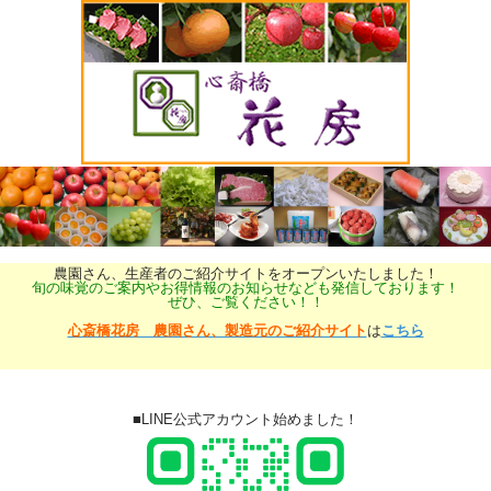
農園さん、生産者のご紹介サイトをオープンいたしました！
旬の味覚のご案内やお得情報のお知らせなども発信しております！
ぜひ、ご覧ください！！
心斎橋花房 農園さん、製造元のご紹介サイト
は
こちら
■LINE公式アカウント始めました！