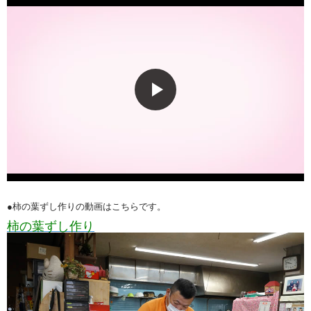
●柿の葉ずし作りの動画はこちらです。
柿の葉ずし作り