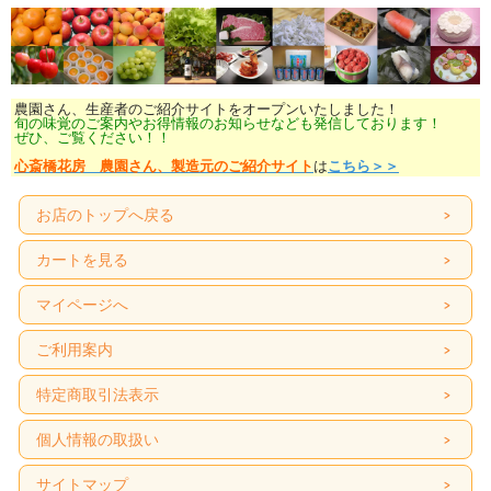
農園さん、生産者のご紹介サイトをオープンいたしました！
旬の味覚のご案内やお得情報のお知らせなども発信しております！
ぜひ、ご覧ください！！
心斎橋花房 農園さん、製造元のご紹介サイト
は
こちら＞＞
お店のトップへ戻る
カートを見る
マイページへ
ご利用案内
特定商取引法表示
個人情報の取扱い
サイトマップ