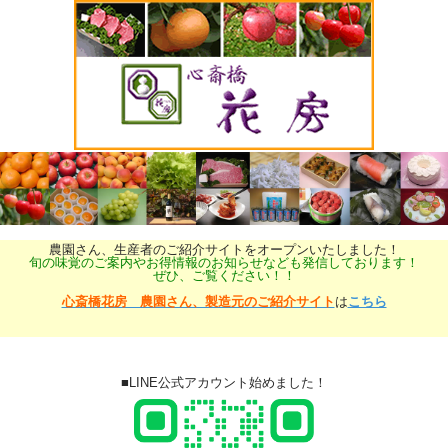
農園さん、生産者のご紹介サイトをオープンいたしました！
旬の味覚のご案内やお得情報のお知らせなども発信しております！
ぜひ、ご覧ください！！
心斎橋花房 農園さん、製造元のご紹介サイト
は
こちら
■LINE公式アカウント始めました！