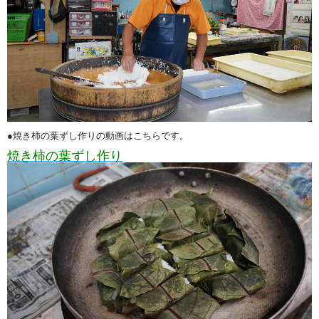
●焼き柿の葉ずし作りの動画はこちらです。
焼き柿の葉ずし作り