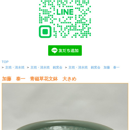
TOP
>
京焼・清水焼
>
京焼・清水焼 銘窯会
>
京焼・清水焼 銘窯会 加藤 泰一
加藤 泰一 青磁草花文鉢 大きめ