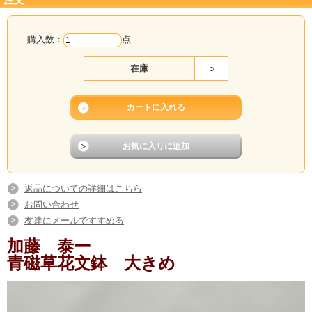
購入数：
点
在庫
○
返品についての詳細はこちら
お問い合わせ
友達にメールですすめる
加藤 泰一
青磁草花文鉢 大きめ