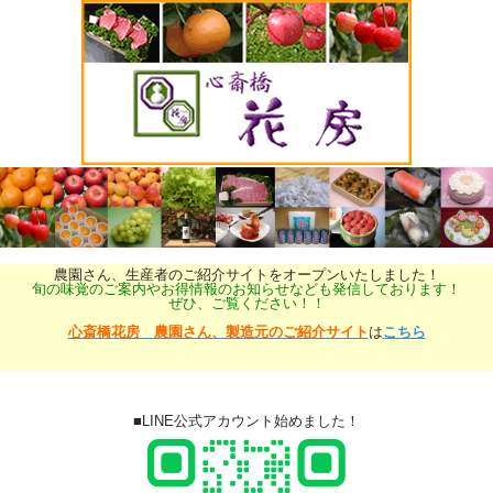
農園さん、生産者のご紹介サイトをオープンいたしました！
旬の味覚のご案内やお得情報のお知らせなども発信しております！
ぜひ、ご覧ください！！
心斎橋花房 農園さん、製造元のご紹介サイト
は
こちら
■LINE公式アカウント始めました！