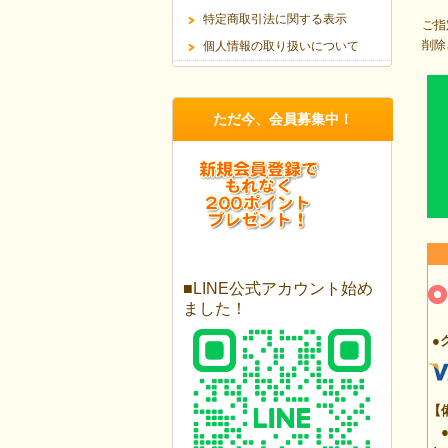
特定商取引法に関する表示
ご指
削除
個人情報の取り扱いについて
ただ今、会員募集中！
■LINE公式アカウント始め
ました！
●
【
●