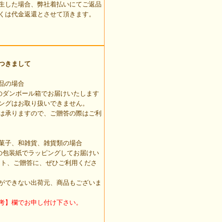
生した場合、弊社着払いにてご返品
くは代金返還とさせて頂きます。
つきまして
品の場合
のダンボール箱でお届けいたします
ングはお取り扱いできません。
は承りますので、ご贈答の際はご利
菓子、和雑貨、雑貨類の場合
の包装紙でラッピングしてお届けい
ント、ご贈答に、ぜひご利用くださ
ができない出荷元、商品もございま
考】欄でお申し付け下さい。