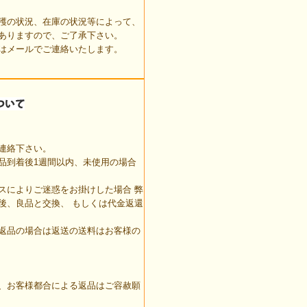
穫の状況、在庫の状況等によって、
ありますので、ご了承下さい。
はメールでご連絡いたします。
連絡下さい。
品到着後1週間以内、未使用の場合
スによりご迷惑をお掛けした場合 弊
後、良品と交換、 もしくは代金返還
返品の場合は返送の送料はお客様の
、お客様都合による返品はご容赦願