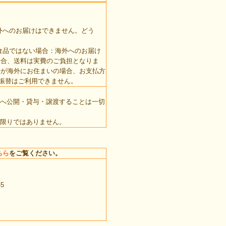
外へのお届けはできません。どう
食品ではない場合：海外へのお届け
場合、送料は実費のご負担となりま
者が海外にお住まいの場合、お支払方
振替はご利用できません。
へ公開・貸与・譲渡することは一切
限りではありません。
ちら
をご覧ください。
5