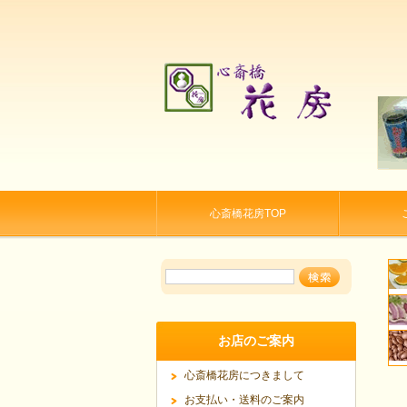
心斎橋花房TOP
お店のご案内
心斎橋花房につきまして
お支払い・送料のご案内