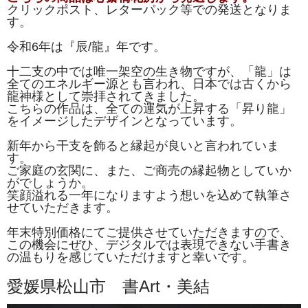
クリックポスト、レターパック等での発送となりま
す。
令和6年は『辰/龍』年です。
十二支の中では唯一架空の生き物ですが、「龍」は
全てのエネルギー源とも言われ、日本では古くから
龍神様として崇拝されてきました。
こちらの作品は、全ての運気が上昇する「昇り龍」
をイメージしたデザインとなっています。
新年から干支を飾ると縁起が良いと言われていま
す。
ご家庭の玄関に、また、ご商売の縁起物としていか
がでしょうか。
笑顔溢れる一年になりますよう想いを込めて執筆さ
せていただきます。
年末特別価格にてご提供させていただきますので、
この機会にぜひ、デジタルでは表現できない手書き
の温もりを感じていただけますと幸いです。
愛媛県松山市 書Art・美結