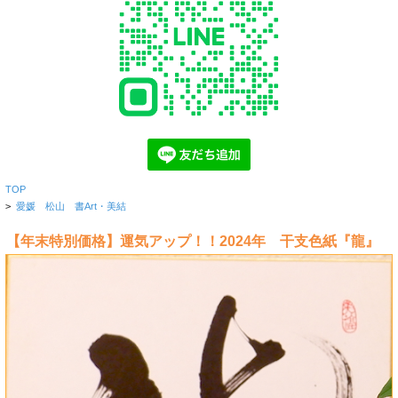
TOP
>
愛媛 松山 書Art・美結
【年末特別価格】運気アップ！！2024年 干支色紙『龍』