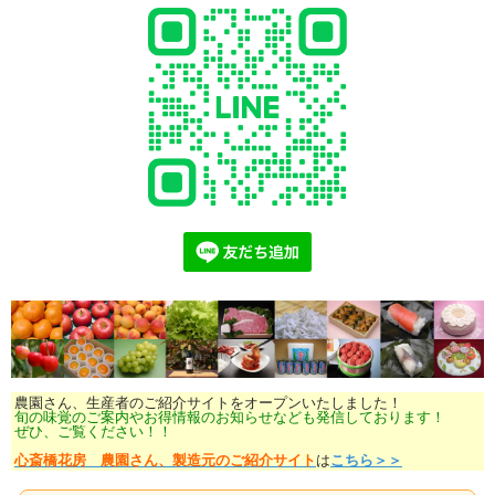
農園さん、生産者のご紹介サイトをオープンいたしました！
旬の味覚のご案内やお得情報のお知らせなども発信しております！
ぜひ、ご覧ください！！
心斎橋花房 農園さん、製造元のご紹介サイト
は
こちら＞＞