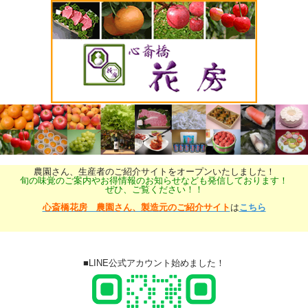
農園さん、生産者のご紹介サイトをオープンいたしました！
旬の味覚のご案内やお得情報のお知らせなども発信しております！
ぜひ、ご覧ください！！
心斎橋花房 農園さん、製造元のご紹介サイト
は
こちら
■LINE公式アカウント始めました！