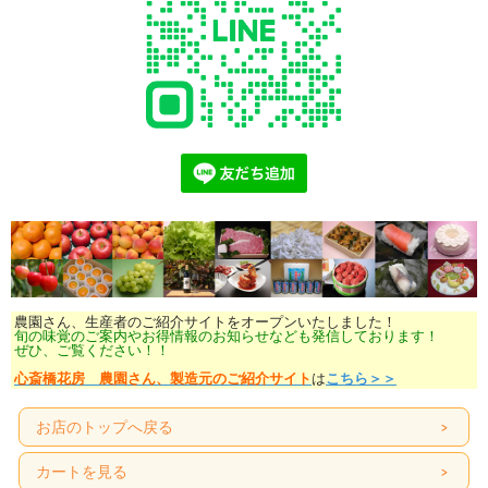
農園さん、生産者のご紹介サイトをオープンいたしました！
旬の味覚のご案内やお得情報のお知らせなども発信しております！
ぜひ、ご覧ください！！
心斎橋花房 農園さん、製造元のご紹介サイト
は
こちら＞＞
お店のトップへ戻る
カートを見る