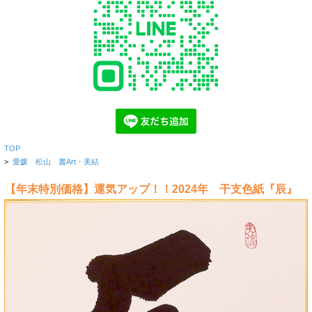
TOP
>
愛媛 松山 書Art・美結
【年末特別価格】運気アップ！！2024年 干支色紙『辰』