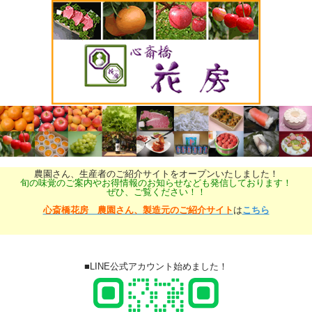
農園さん、生産者のご紹介サイトをオープンいたしました！
旬の味覚のご案内やお得情報のお知らせなども発信しております！
ぜひ、ご覧ください！！
心斎橋花房 農園さん、製造元のご紹介サイト
は
こちら
■LINE公式アカウント始めました！