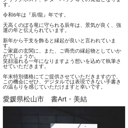
す。
令和6年は『辰/龍』年です。
天高くのぼる竜に守られる辰年は、景気が良く、強
運の年と伝えられています。
新年から干支を飾ると縁起が良いと言われていま
す。
ご家庭の玄関に、また、ご商売の縁起物としていか
がでしょうか。
笑顔溢れる一年になりますよう想いを込めて執筆さ
せていただきます。
年末特別価格にてご提供させていただきますので、
この機会にぜひ、デジタルでは表現できない手書き
の温もりを感じていただけますと幸いです。
愛媛県松山市 書Art・美結