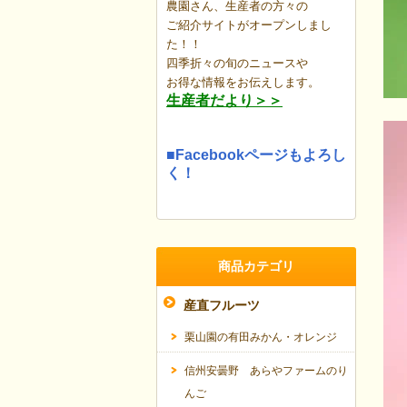
農園さん、生産者の方々の
ご紹介サイトがオープンしまし
た！！
四季折々の旬のニュースや
お得な情報を
お伝えします。
生産者だより＞＞
■Facebookページもよろし
く！
商品カテゴリ
産直フルーツ
栗山園の有田みかん・オレンジ
信州安曇野 あらやファームのり
んご