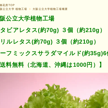
橋花房TOP
阪公立大学 植物工場
大阪公立大学植物工場概要
阪公立大学植物工場
タビアレタス(約70g) ３個（約210g）
リルレタス(約70g) ３個（約210g）
ーフミックスサラダマイルド(約35g)6
送料無料（北海道、沖縄は1000円）】