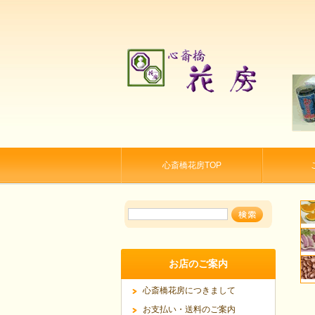
心斎橋花房TOP
お店のご案内
心斎橋花房につきまして
お支払い・送料のご案内