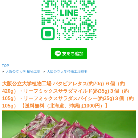
TOP
>
大阪公立大学 植物工場
>
大阪公立大学植物工場概要
大阪公立大学植物工場 バタビアレタス(約70g) ６個（約
420g）・リーフミックスサラダマイルド(約35g)３個（約
105g）・リーフミックスサラダスパイシー(約35g)３個（約
105g） 【送料無料（北海道、沖縄は1000円）】