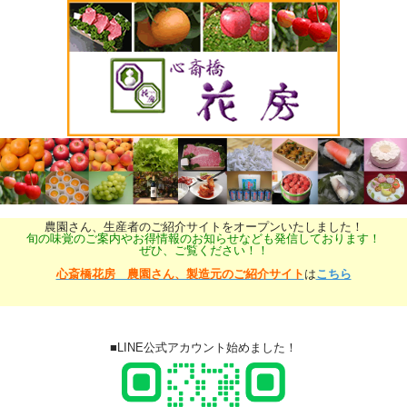
農園さん、生産者のご紹介サイトをオープンいたしました！
旬の味覚のご案内やお得情報のお知らせなども発信しております！
ぜひ、ご覧ください！！
心斎橋花房 農園さん、製造元のご紹介サイト
は
こちら
■LINE公式アカウント始めました！