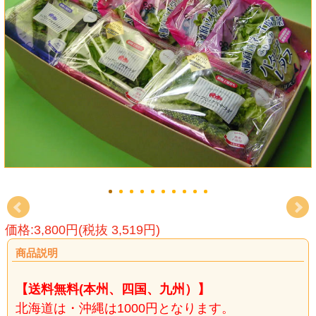
価格:3,800円(税抜 3,519円)
商品説明
【送料無料(本州、四国、九州）】
北海道は・沖縄は1000円となります。