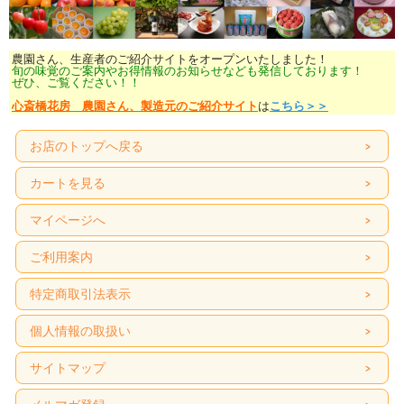
農園さん、生産者のご紹介サイトをオープンいたしました！
旬の味覚のご案内やお得情報のお知らせなども発信しております！
ぜひ、ご覧ください！！
心斎橋花房 農園さん、製造元のご紹介サイト
は
こちら＞＞
お店のトップへ戻る
カートを見る
マイページへ
ご利用案内
特定商取引法表示
個人情報の取扱い
サイトマップ