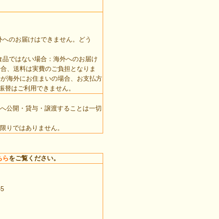
外へのお届けはできません。どう
食品ではない場合：海外へのお届け
場合、送料は実費のご負担となりま
者が海外にお住まいの場合、お支払方
振替はご利用できません。
へ公開・貸与・譲渡することは一切
限りではありません。
ちら
をご覧ください。
5