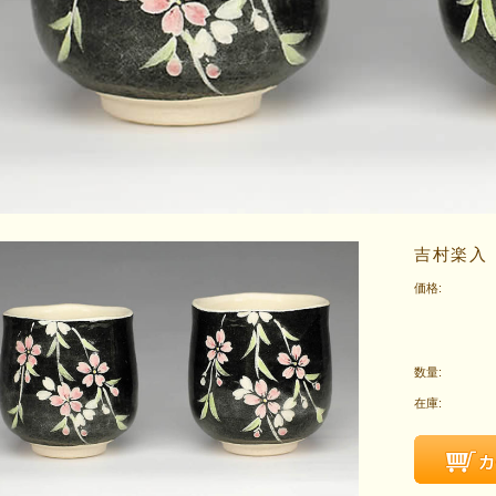
吉村楽入
価格:
数量:
在庫: