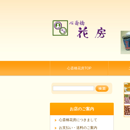
心斎橋花房TOP
お店のご案内
心斎橋花房につきまして
お支払い・送料のご案内