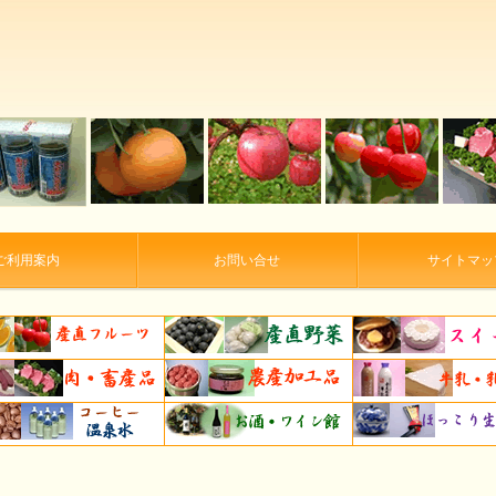
ご利用案内
お問い合せ
サイトマッ