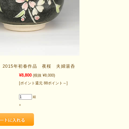
 2015年初春作品 夜桜 夫婦湯呑
¥8,800
(税抜 ¥8,000)
[ポイント還元 88ポイント～]
組
○