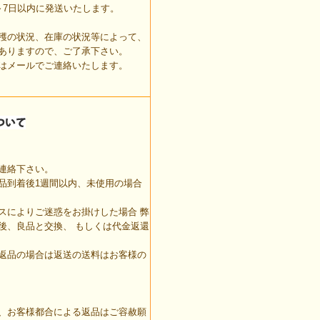
7日以内に発送いたします。
穫の状況、在庫の状況等によって、
ありますので、ご了承下さい。
はメールでご連絡いたします。
連絡下さい。
品到着後1週間以内、未使用の場合
スによりご迷惑をお掛けした場合 弊
後、良品と交換、 もしくは代金返還
返品の場合は返送の送料はお客様の
、お客様都合による返品はご容赦願