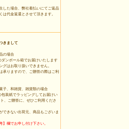
生した場合、弊社着払いにてご返品
くは代金返還とさせて頂きます。
つきまして
品の場合
のダンボール箱でお届けいたします
ングはお取り扱いできません。
は承りますので、ご贈答の際はご利
菓子、和雑貨、雑貨類の場合
の包装紙でラッピングしてお届けい
ント、ご贈答に、ぜひご利用くださ
ができない出荷元、商品もございま
考】欄でお申し付け下さい。