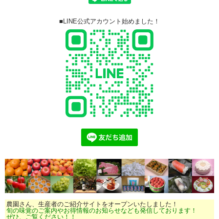
■LINE公式アカウント始めました！
農園さん、生産者のご紹介サイトをオープンいたしました！
旬の味覚のご案内やお得情報のお知らせなども発信しております！
ぜひ、ご覧ください！！