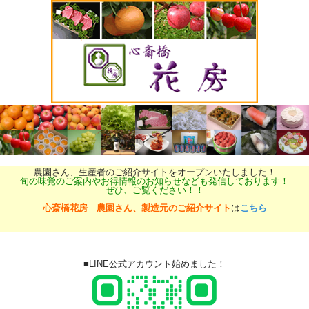
農園さん、生産者のご紹介サイトをオープンいたしました！
旬の味覚のご案内やお得情報のお知らせなども発信しております！
ぜひ、ご覧ください！！
心斎橋花房 農園さん、製造元のご紹介サイト
は
こちら
■LINE公式アカウント始めました！