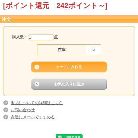
[ポイント還元 242ポイント～]
注文
購入数：
点
在庫
○
返品についての詳細はこちら
お問い合わせ
友達にメールですすめる