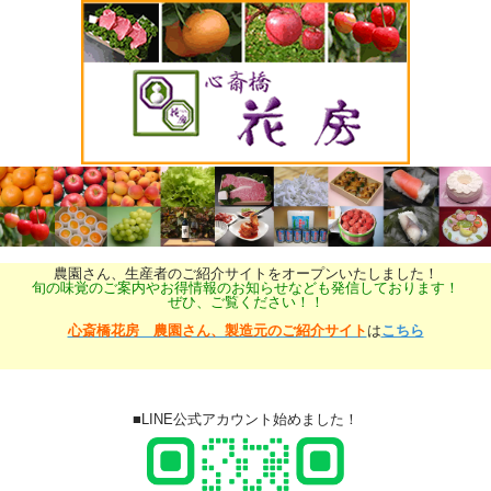
農園さん、生産者のご紹介サイトをオープンいたしました！
旬の味覚のご案内やお得情報のお知らせなども発信しております！
ぜひ、ご覧ください！！
心斎橋花房 農園さん、製造元のご紹介サイト
は
こちら
■LINE公式アカウント始めました！