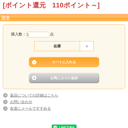
その際にはご注文承り後、当店からご連絡いたし
[ポイント還元 110ポイント～]
ます。
注文
購入数：
点
在庫
○
返品についての詳細はこちら
お問い合わせ
友達にメールですすめる