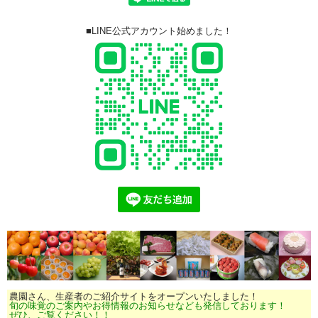
■LINE公式アカウント始めました！
農園さん、生産者のご紹介サイトをオープンいたしました！
旬の味覚のご案内やお得情報のお知らせなども発信しております！
ぜひ、ご覧ください！！