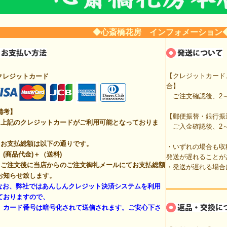
◆心斎橋花房 インフォメーション
【クレジットカード
クレジットカード
合】
ご注文確認後、2～
備考】
【郵便振替・銀行振
上記のクレジットカードがご利用可能となっておりま
ご入金確認後、2～
。
お支払総額は以下の通りです。
・いずれの場合も収
商品代金)＋（送料)
発送が遅れることが
ご注文後に当店からのご注文御礼メールにてお支払総額
・発送が遅れる場合
お知らせ致します。
なお、弊社ではあんしんクレジット決済システムを利用
ておりますので、
ード番号は暗号化されて送信されます。ご安心下さ
。