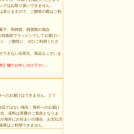
ングはお取り扱いできません。
は承りますので、ご贈答の際はご利
菓子、和雑貨、雑貨類の場合
の包装紙でラッピングしてお届けい
ント、ご贈答に、ぜひご利用くださ
ができない出荷元、商品もございま
考】欄でお申し付け下さい。
外へのお届けはできません。どう
食品ではない場合：海外へのお届け
場合、送料は実費のご負担となりま
者が海外にお住まいの場合、お支払方
振替はご利用できません。