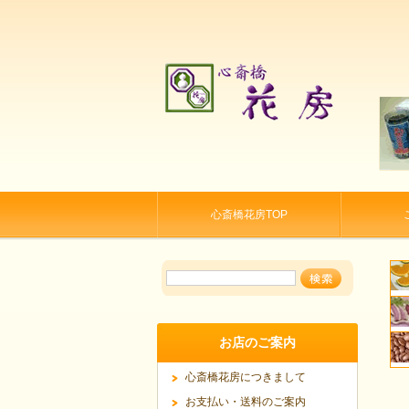
心斎橋花房TOP
お店のご案内
心斎橋花房につきまして
お支払い・送料のご案内