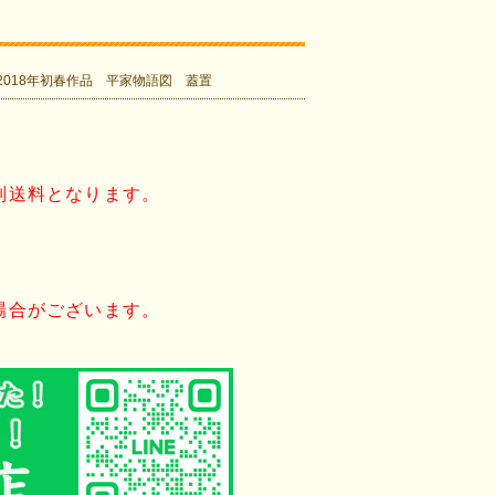
2018年初春作品 平家物語図 蓋置
別送料となります。
場合がございます。