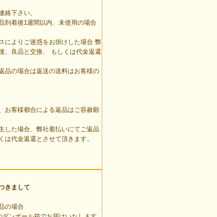
連絡下さい。
品到着後1週間以内、未使用の場合
スによりご迷惑をお掛けした場合 弊
後、良品と交換、 もしくは代金返還
返品の場合は返送の送料はお客様の
、お客様都合による返品はご容赦願
生した場合、弊社着払いにてご返品
くは代金返還とさせて頂きます。
つきまして
品の場合
のダンボール箱でお届けいたします