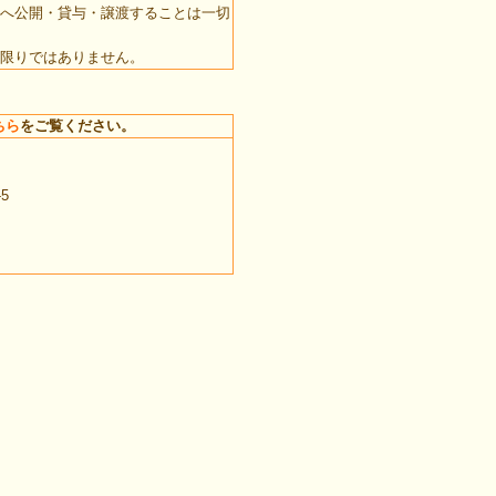
へ公開・貸与・譲渡することは一切
限りではありません。
ちら
をご覧ください。
5