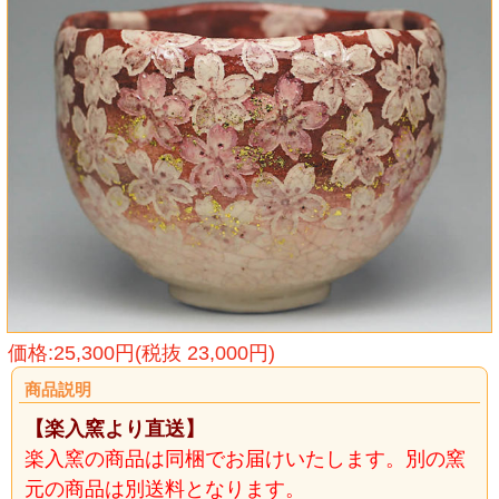
価格:25,300円(税抜 23,000円)
商品説明
【楽入窯より直送】
楽入窯の商品は同梱でお届けいたします。別の窯
元の商品は別送料となります。