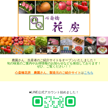
農園さん、生産者のご紹介サイトをオープンいたしました！
旬の味覚のご案内やお得情報のお知らせなども発信しております！
ぜひ、ご覧ください！！
心斎橋花房 農園さん、製造元のご紹介サイト
は
こちら
■LINE公式アカウント始めました！