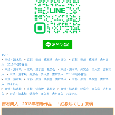
TOP
>
京焼・清水焼
>
京都 楽焼 萬福堂 吉村楽入
>
京都 楽焼 萬福堂 吉村楽
入 2018年初春作品
>
京焼・清水焼
>
京焼・清水焼 銘窯会
>
京焼・清水焼 銘窯会 楽入窯 吉村楽
入
>
京焼・清水焼 銘窯会 楽入窯 吉村楽入 2018年初春作品
>
京焼・清水焼
>
京都 楽焼 萬福堂 吉村楽入
>
京都 楽焼 萬福堂 吉村楽
入 お茶わん
>
京焼・清水焼
>
京焼・清水焼 銘窯会
>
京焼・清水焼 銘窯会 楽入窯 吉村楽
入
>
京焼・清水焼 銘窯会 楽入窯 吉村楽入 お茶わん
吉村楽入 2018年初春作品 「紅桜尽くし」茶碗