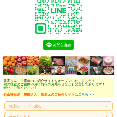
農園さん、生産者のご紹介サイトをオープンいたしました！
旬の味覚のご案内やお得情報のお知らせなども発信しております！
ぜひ、ご覧ください！！
心斎橋花房 農園さん、製造元のご紹介サイト
は
こちら＞＞
お店のトップへ戻る
カートを見る