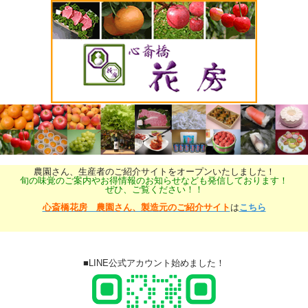
農園さん、生産者のご紹介サイトをオープンいたしました！
旬の味覚のご案内やお得情報のお知らせなども発信しております！
ぜひ、ご覧ください！！
心斎橋花房 農園さん、製造元のご紹介サイト
は
こちら
■LINE公式アカウント始めました！