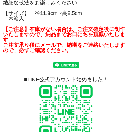
繊細な技法をお楽しみください
【サイズ】 径11.8cm ×高8.5cm
木箱入
【ご注意】在庫がない場合は、ご注文確定後に制作
いたしますので、納品までお日にちを頂戴いたしま
す。
ご注文承り後にメールで、納期をご連絡いたします
ので、必ずご確認ください。
■LINE公式アカウント始めました！