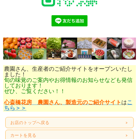
農園さん、生産者のご紹介サイトをオープンいたし
ました！
旬の味覚のご案内やお得情報のお知らせなども発信
しております！
ぜひ、ご覧ください！！
心斎橋花房 農園さん、製造元のご紹介サイト
は
こ
ちら＞＞
お店のトップへ戻る
カートを見る