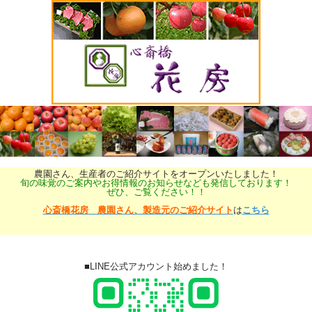
農園さん、生産者のご紹介サイトをオープンいたしました！
旬の味覚のご案内やお得情報のお知らせなども発信しております！
ぜひ、ご覧ください！！
心斎橋花房 農園さん、製造元のご紹介サイト
は
こちら
■LINE公式アカウント始めました！