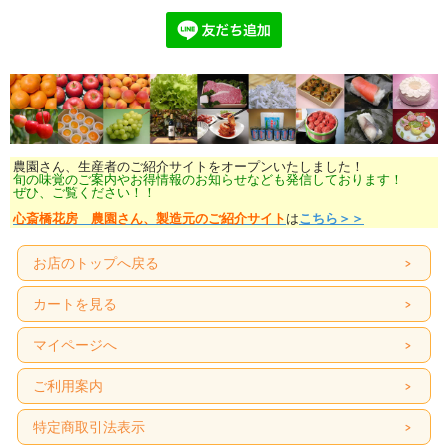
農園さん、生産者のご紹介サイトをオープンいたしました！
旬の味覚のご案内やお得情報のお知らせなども発信しております！
ぜひ、ご覧ください！！
心斎橋花房 農園さん、製造元のご紹介サイト
は
こちら＞＞
お店のトップへ戻る
カートを見る
マイページへ
ご利用案内
特定商取引法表示