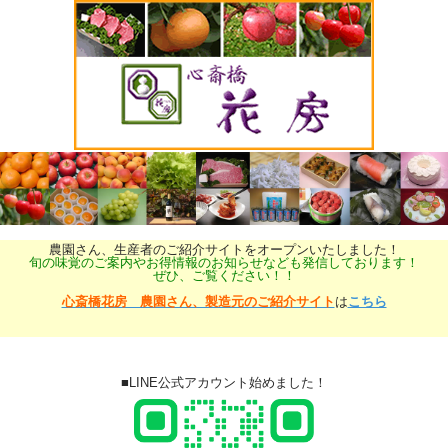
農園さん、生産者のご紹介サイトをオープンいたしました！
旬の味覚のご案内やお得情報のお知らせなども発信しております！
ぜひ、ご覧ください！！
心斎橋花房 農園さん、製造元のご紹介サイト
は
こちら
■LINE公式アカウント始めました！