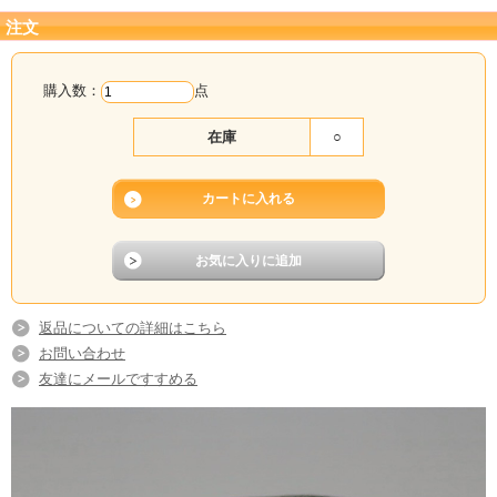
【ご注意】在庫がない場合は、ご注文確定後に制
注文
作いたしますので、納品までお日にちを頂戴いた
します。
購入数：
点
ご注文承り後にメールで、納期をご連絡いたしま
すので、必ずご確認ください。
在庫
○
返品についての詳細はこちら
お問い合わせ
友達にメールですすめる