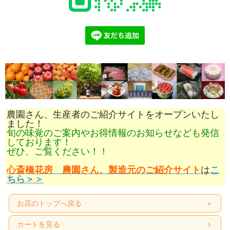
農園さん、生産者のご紹介サイトをオープンいたし
ました！
旬の味覚のご案内やお得情報のお知らせなども発信
しております！
ぜひ、ご覧ください！！
心斎橋花房 農園さん、製造元のご紹介サイト
は
こ
ちら＞＞
お店のトップへ戻る
カートを見る