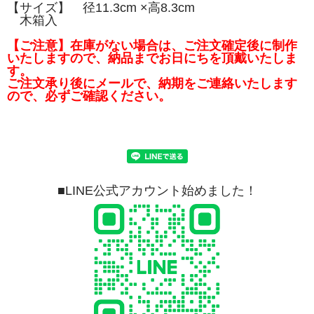
【サイズ】 径11.3cm ×高8.3cm
木箱入
【ご注意】在庫がない場合は、ご注文確定後に制作
いたしますので、納品までお日にちを頂戴いたしま
す。
ご注文承り後にメールで、納期をご連絡いたします
ので、必ずご確認ください。
■LINE公式アカウント始めました！