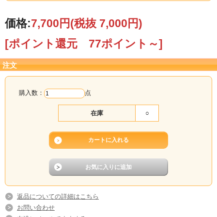
価格:
7,700円
(税抜 7,000円)
【ご注意】在庫切れの場合、納品までお日にち
を頂戴する場合がございます。
[ポイント還元 77ポイント～]
その際にはご注文承り後、当店からご連絡いたし
ます。
注文
購入数：
点
在庫
○
返品についての詳細はこちら
お問い合わせ