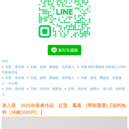
TOP
>
京焼・清水焼
>
京都 楽焼 萬福堂 吉村楽入
>
京都 楽焼 萬福堂 吉村楽入 2025
年新春作品
>
京焼・清水焼
>
京都 楽焼 萬福堂 吉村楽入
>
京都 楽焼 萬福堂 吉村楽
入 その他
>
京焼・清水焼
>
京焼・清水焼 銘窯会
>
京焼・清水焼 銘窯会 楽入窯 吉村楽
入
楽入窯 2025年新春作品 紅型 鳳凰 [季節蓋置]【送料無
料（沖縄1000円）】