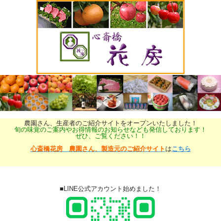
農園さん、生産者のご紹介サイトをオープンいたしました！
旬の味覚のご案内やお得情報のお知らせなども発信しております！
ぜひ、ご覧ください！！
心斎橋花房 農園さん、製造元のご紹介サイト
は
こちら
■LINE公式アカウント始めました！