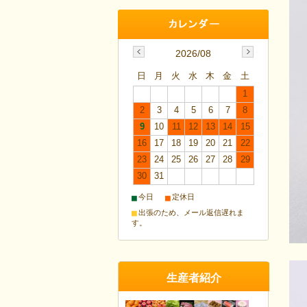
2026/08
日
月
火
水
木
金
土
1
2
3
4
5
6
7
8
9
10
11
12
13
14
15
16
17
18
19
20
21
22
23
24
25
26
27
28
29
30
31
■
■
今日
定休日
■
出張のため、メール返信遅れま
す。
生産者紹介