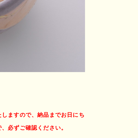
たしますので、納品までお日にち
で、必ずご確認ください。