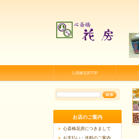
心斎橋花房TOP
お店のご案内
心斎橋花房につきまして
お支払い・送料のご案内