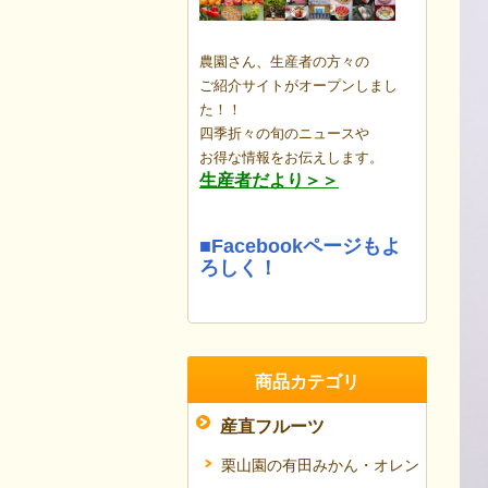
農園さん、生産者の方々の
ご紹介サイトがオープンしまし
た！！
四季折々の旬のニュースや
お得な情報を
お伝えします。
生産者だより＞＞
■Facebookページもよ
ろしく！
商品カテゴリ
産直フルーツ
栗山園の有田みかん・オレン