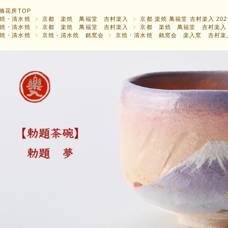
橋花房TOP
焼・清水焼
京都 楽焼 萬福堂 吉村楽入
京都 楽焼 萬福堂 吉村楽入 20
焼・清水焼
京都 楽焼 萬福堂 吉村楽入
京都 楽焼 萬福堂 吉村楽入
焼・清水焼
京焼・清水焼 銘窯会
京焼・清水焼 銘窯会 楽入窯 吉村楽