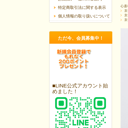
心斎
特定商取引法に関する表示
京
京
個人情報の取り扱いについて
京
ただ今、会員募集中！
■LINE公式アカウント始
めました！