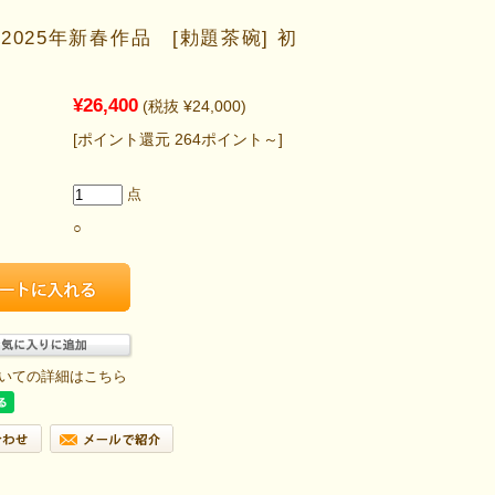
2025年新春作品 [勅題茶碗] 初
¥26,400
(税抜 ¥24,000)
[ポイント還元 264ポイント～]
点
○
いての詳細はこちら