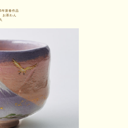
25年新春作品
 お茶わん
入