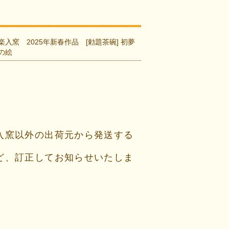
楽入窯 2025年新春作品 [勅題茶碗] 初夢
の絵
入窯以外の出荷元から発送する
ど、訂正してお知らせいたしま