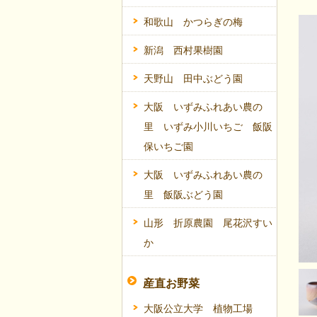
和歌山 かつらぎの梅
新潟 西村果樹園
天野山 田中ぶどう園
大阪 いずみふれあい農の
里 いずみ小川いちご 飯阪
保いちご園
大阪 いずみふれあい農の
里 飯阪ぶどう園
山形 折原農園 尾花沢すい
か
産直お野菜
大阪公立大学 植物工場