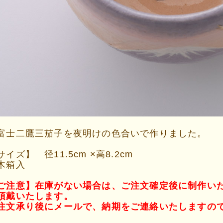
富士二鷹三茄子を夜明けの色合いで作りました。
サイズ】 径11.5cm ×高8.2cm
箱入
ご注意】在庫がない場合は、ご注文確定後に制作い
頂戴いたします。
注文承り後にメールで、納期をご連絡いたしますの