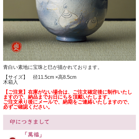
青白い素地に宝珠と巳が描かれております。
【サイズ】 径11.5cm ×高8.5cm
木箱入
【ご注意】在庫がない場合は、ご注文確定後に制作いたし
ますので、納品までお日にちを頂戴いたします。
ご注文承り後にメールで、納期をご連絡いたしますので、
必ずご確認ください。