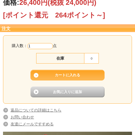
価格:
26,400円
(税抜 24,000円)
[ポイント還元 264ポイント～]
注文
購入数：
点
在庫
○
返品についての詳細はこちら
お問い合わせ
友達にメールですすめる