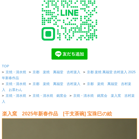
TOP
>
京焼・清水焼
>
京都 楽焼 萬福堂 吉村楽入
>
京都 楽焼 萬福堂 吉村楽入 2025
年新春作品
>
京焼・清水焼
>
京都 楽焼 萬福堂 吉村楽入
>
京都 楽焼 萬福堂 吉村楽
入 お茶わん
>
京焼・清水焼
>
京焼・清水焼 銘窯会
>
京焼・清水焼 銘窯会 楽入窯 吉村楽
入
楽入窯 2025年新春作品 [干支茶碗] 宝珠巳の絵