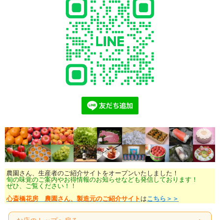
農園さん、生産者のご紹介サイトをオープンいたしました！
旬の味覚のご案内やお得情報のお知らせなども発信しております！
ぜひ、ご覧ください！！
心斎橋花房 農園さん、製造元のご紹介サイト
は
こちら＞＞