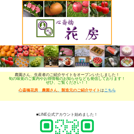
農園さん、生産者のご紹介サイトをオープンいたしました！
旬の味覚のご案内やお得情報のお知らせなども発信しております！
ぜひ、ご覧ください！！
心斎橋花房 農園さん、製造元のご紹介サイト
は
こちら
■LINE公式アカウント始めました！