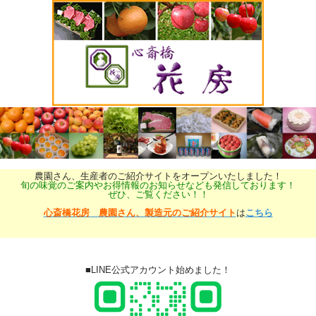
農園さん、生産者のご紹介サイトをオープンいたしました！
旬の味覚のご案内やお得情報のお知らせなども発信しております！
ぜひ、ご覧ください！！
心斎橋花房 農園さん、製造元のご紹介サイト
は
こちら
■LINE公式アカウント始めました！