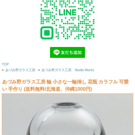
TOP
>
あづみ野ガラス工房
>
あづみ野ガラス工房 Studio Works
あづみ野ガラス工房 輪 小さな一輪挿し 花瓶 カラフル 可愛
い 手作り (送料無料/北海道、沖縄1000円)