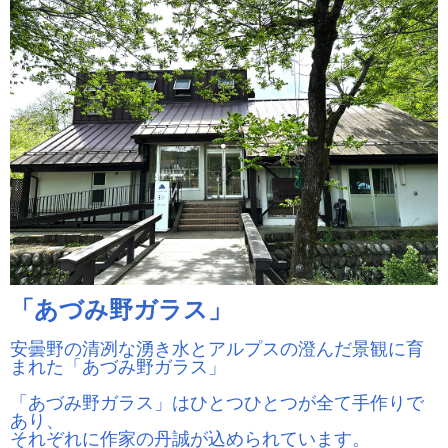
「あづみ野ガラス」
安曇野の清冽な湧き水とアルプスの澄んだ景観に育
まれた「あづみ野ガラス」
「あづみ野ガラス」はひとつひとつが全て手作りで
あり、
それぞれに作家の丹誠が込められています。