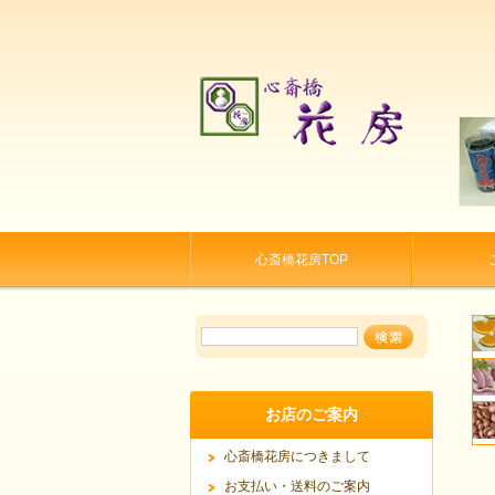
心斎橋花房TOP
お店のご案内
心斎橋花房につきまして
お支払い・送料のご案内