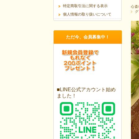
特定商取引法に関する表示
心斎
グ
個人情報の取り扱いについて
ただ今、会員募集中！
■LINE公式アカウント始め
ました！