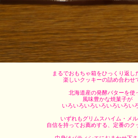
まるでおもちゃ箱をひっくり返し
楽しいクッキーの詰め合わせ
北海道産の発酵バターを使
風味豊かな焼菓子が
いろいろいろいろいろいろいろ
いずれもグリムスハイム・メル
自信を持ってお薦めする、定番のク
中身はパティシエにおまかせ下さ