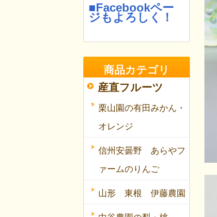
■Facebookペー
ジもよろしく！
商品カテゴリ
産直フルーツ
栗山園の有田みかん・
オレンジ
信州安曇野 あらやフ
ァームのりんご
山形 東根 伊藤農園