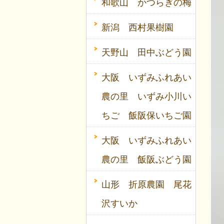
和歌山 かつらぎの梅
新潟 西村果樹園
天野山 田中ぶどう園
大阪 いずみふれあい
農の里 いずみ小川い
ちご 飯阪保いちご園
大阪 いずみふれあい
農の里 飯阪ぶどう園
山形 折原農園 尾花
沢すいか