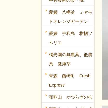
中谷農園の梨・桃
愛媛 八幡浜 ミヤモ
トオレンジガーデン
愛媛 宇和島 柑橘ソ
ムリエ
橘光園の無農薬、低農
薬 健康茶
青森 藤崎町 Fresh
Express
和歌山 かつらぎの柿