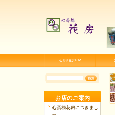
心斎橋花房TOP
お店のご案内
心斎橋花房につきまし