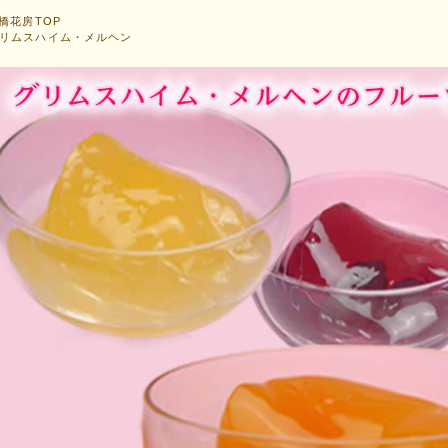
橋花房TOP
リムスハイム・メルヘン