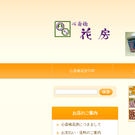
心斎橋花房TOP
お店のご案内
心斎橋花房につきまして
お支払い・送料のご案内