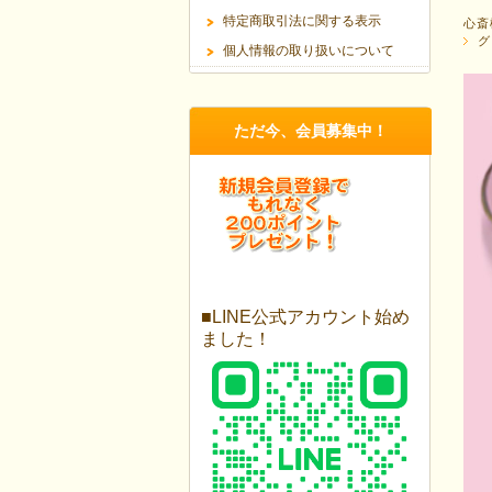
特定商取引法に関する表示
心斎
グ
個人情報の取り扱いについて
ただ今、会員募集中！
■LINE公式アカウント始め
ました！