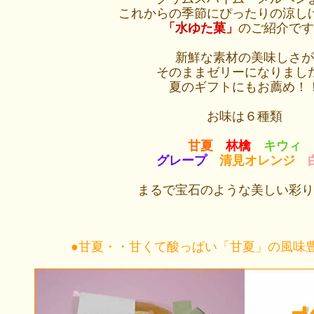
これからの季節にぴったりの涼し
「水ゆた菓」
のご紹介です
新鮮な素材の美味しさが
そのままゼリーになりまし
夏のギフトにもお薦め！
お味は６種類
甘夏
林檎
キウィ
グレープ
清見オレンジ
まるで宝石のような美しい彩り
●甘夏・・甘くて酸っぱい「甘夏」の風味