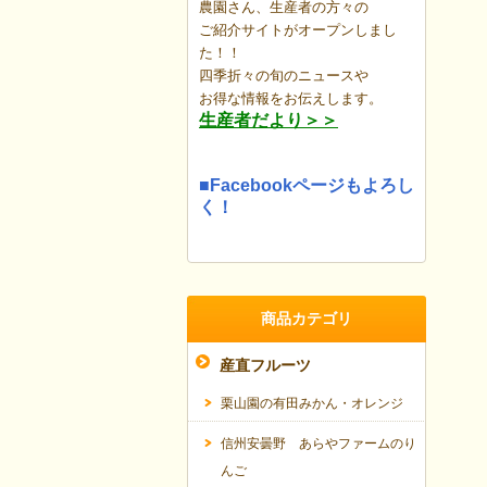
農園さん、生産者の方々の
ご紹介サイトがオープンしまし
た！！
四季折々の旬のニュースや
お得な情報を
お伝えします。
生産者だより＞＞
■Facebookページもよろし
く！
商品カテゴリ
産直フルーツ
栗山園の有田みかん・オレンジ
信州安曇野 あらやファームのり
んご