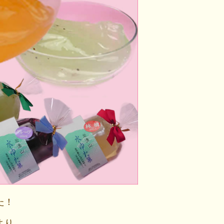
た！
より